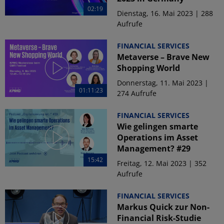
02:19
Dienstag, 16. Mai 2023 | 288
Aufrufe
FINANCIAL SERVICES
Metaverse – Brave New
Shopping World
Donnerstag, 11. Mai 2023 |
01:11:23
274 Aufrufe
FINANCIAL SERVICES
Wie gelingen smarte
Operations im Asset
Management? #29
15:42
Freitag, 12. Mai 2023 | 352
Aufrufe
FINANCIAL SERVICES
Markus Quick zur Non-
Financial Risk-Studie