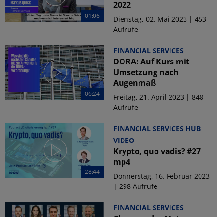
2022
01:06
Dienstag, 02. Mai 2023 | 453
Aufrufe
FINANCIAL SERVICES
DORA: Auf Kurs mit
Umsetzung nach
Augenmaß
06:24
Freitag, 21. April 2023 | 848
Aufrufe
FINANCIAL SERVICES HUB
VIDEO
Krypto, quo vadis? #27
mp4
28:44
Donnerstag, 16. Februar 2023
| 298 Aufrufe
FINANCIAL SERVICES