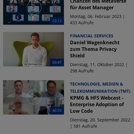
Chancen des Metaverse
für Asset Manager
Montag, 06. Februar 2023 |
03:12
433 Aufrufe
FINANCIAL SERVICES
Daniel Wagenknecht
zum Thema Privacy
Shield
00:47
Dienstag, 11. Oktober 2022 |
298 Aufrufe
TECHNOLOGIE, MEDIEN &
TELEKOMMUNIKATION (TMT)
KPMG & HFS Webcast -
Enterprise Adoption of
Low Code
46:53
Dienstag, 20. September 2022
| 581 Aufrufe