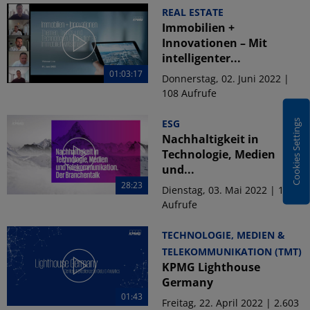
REAL ESTATE
Immobilien +
Innovationen – Mit
intelligenter...
01:03:17
Donnerstag, 02. Juni 2022 |
108 Aufrufe
ESG
Cookies Settings
Nachhaltigkeit in
Technologie, Medien
und...
28:23
Dienstag, 03. Mai 2022 | 195
Aufrufe
TECHNOLOGIE, MEDIEN &
TELEKOMMUNIKATION (TMT)
KPMG Lighthouse
Germany
01:43
Freitag, 22. April 2022 | 2.603