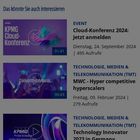
Das könnte Sie auch interessieren
EVENT
Cloud-Konferenz 2024:
Jetzt anmelden
Dienstag, 24. September 2024
01:41
| 495 Aufrufe
TECHNOLOGIE, MEDIEN &
TELEKOMMUNIKATION (TMT)
MWC - Hyper competitive
hyperscalers
00:43
Freitag, 09. Februar 2024 |
279 Aufrufe
TECHNOLOGIE, MEDIEN &
TELEKOMMUNIKATION (TMT)
Technology Innovator
2023 in Germany