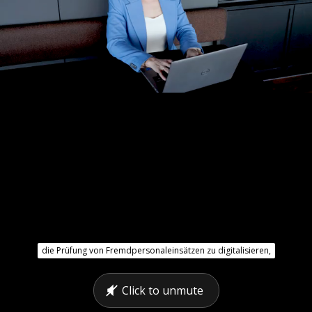
die Prüfung von Fremdpersonaleinsätzen zu digitalisieren,
Click to unmute