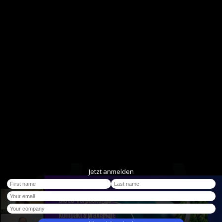
Jetzt anmelden