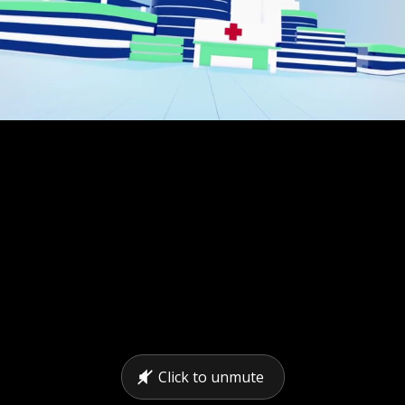
Unsere Experten beschäftigen sich schon seit Jahren damit.
Click to unmute