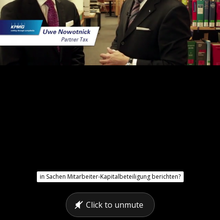
in Sachen Mitarbeiter-Kapitalbeteiligung berichten?
Click to unmute