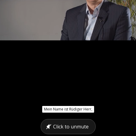
Mein Name ist Rüdiger Herr,
Click to unmute