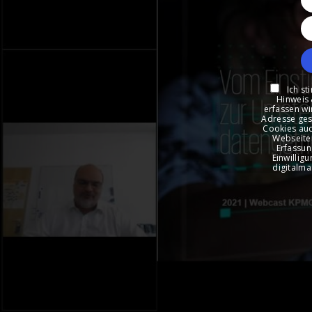
Ich st
Hinweis 
erfassen wi
Adresse ges
Cookies auc
Webseiten
Erfassun
Einwillig
digitalma