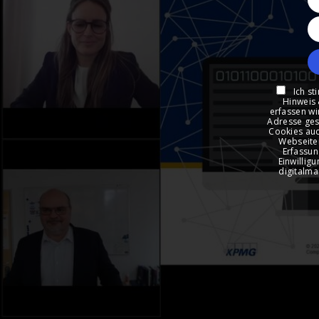
Ich st
Hinweis 
erfassen wi
Adresse ges
Cookies auc
Webseiten
Erfassun
Einwillig
digitalma