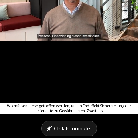
Wo müssen diese getroffen werden, um im Endeffekt Sicherstellung der
Lieferkette zu Gewähr leisten. Zweitens:
Click to unmute