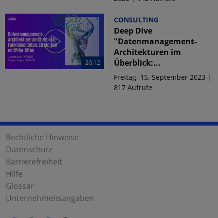
CONSULTING
Deep Dive
"Datenmanagement-
Architekturen im
Überblick:...
20:12
Freitag, 15. September 2023 |
817 Aufrufe
Rechtliche Hinweise
Datenschutz
Barrierefreiheit
Hilfe
Glossar
Unternehmensangaben