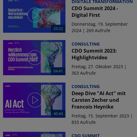
DIGITALE TRANSFORMATION
CDO Summit 2024 -
Digital First
Donnerstag, 19. September
20:22
2024 | 269 Aufrufe
CONSULTING
CDO Summit 2023:
Highlightvideo
Freitag, 27. Oktober 2023 |
04:41
363 Aufrufe
CONSULTING
Deep Dive "AI Act" mit
Carsten Zecher und
Francois Heynike
40:44
Freitag, 15. September 2023 |
833 Aufrufe
CDO SUMMIT