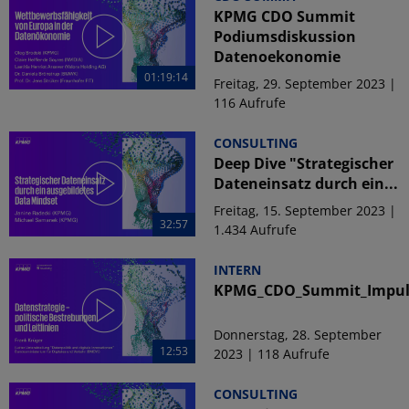
KPMG CDO Summit
Podiumsdiskussion
Datenoekonomie
01:19:14
Freitag, 29. September 2023 |
116 Aufrufe
CONSULTING
Deep Dive "Strategischer
Dateneinsatz durch ein...
Freitag, 15. September 2023 |
32:57
1.434 Aufrufe
INTERN
KPMG_CDO_Summit_Impuls
Donnerstag, 28. September
12:53
2023 | 118 Aufrufe
CONSULTING