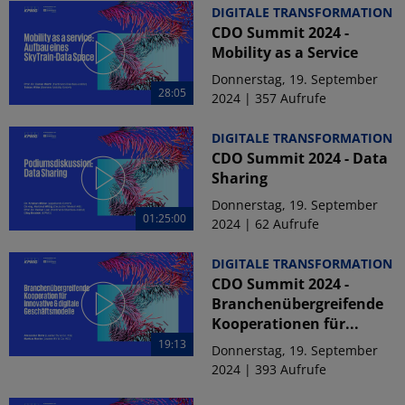
DIGITALE TRANSFORMATION
CDO Summit 2024 -
Mobility as a Service
Donnerstag, 19. September
28:05
2024 | 357 Aufrufe
DIGITALE TRANSFORMATION
CDO Summit 2024 - Data
Sharing
Donnerstag, 19. September
01:25:00
2024 | 62 Aufrufe
DIGITALE TRANSFORMATION
CDO Summit 2024 -
Branchenübergreifende
Kooperationen für...
19:13
Donnerstag, 19. September
2024 | 393 Aufrufe