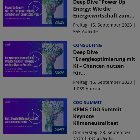
Deep Dive "Power Up
Energy: Wie die
Energiewirtschaft zum...
30:28
Freitag, 15. September 2023 |
555 Aufrufe
CONSULTING
Deep Dive
"Energieoptimierung mit
KI – Chancen nutzen
für...
30:26
Freitag, 15. September 2023 |
1.039 Aufrufe
CDO SUMMIT
KPMG CDO Summit
Keynote
Klimaneutralitaet
26:57
Donnerstag, 28. September
2023 | 142 Aufrufe