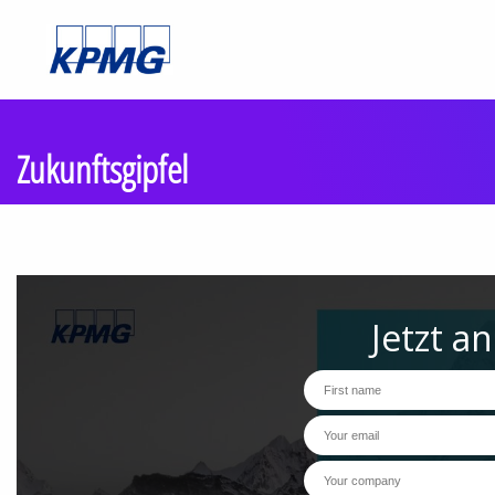
Zukunftsgipfel