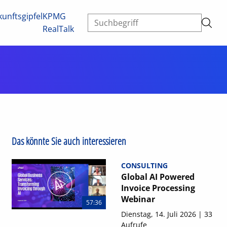
unftsgipfel
KPMG
RealTalk
Das könnte Sie auch interessieren
CONSULTING
Global AI Powered
Invoice Processing
Webinar
57:36
Dienstag, 14. Juli 2026 | 33
Aufrufe