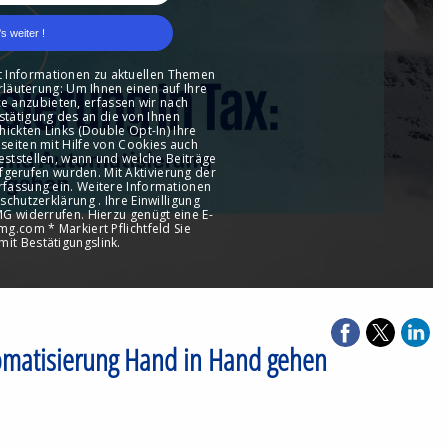
utomatisierung Hand in Hand gehen