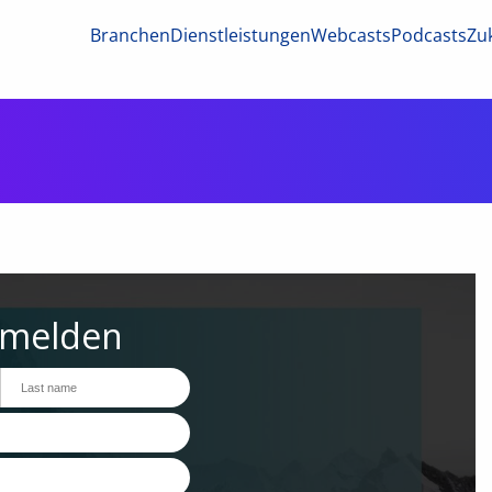
Branchen
Dienstleistungen
Webcasts
Podcasts
Zuk