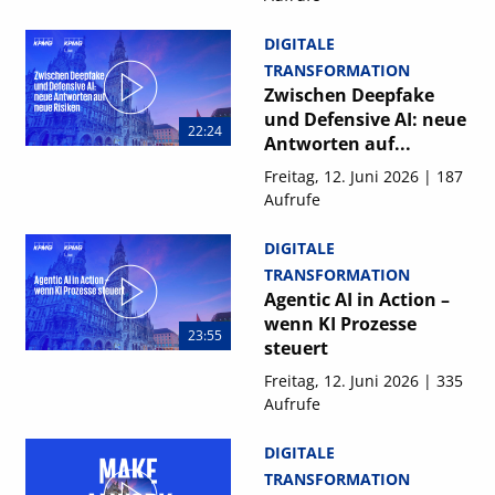
DIGITALE
TRANSFORMATION
Zwischen Deepfake
und Defensive AI: neue
22:24
Antworten auf...
Freitag, 12. Juni 2026 | 187
Aufrufe
DIGITALE
TRANSFORMATION
Agentic AI in Action –
wenn KI Prozesse
23:55
steuert
Freitag, 12. Juni 2026 | 335
Aufrufe
DIGITALE
TRANSFORMATION