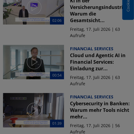
KI in der
Versicherungsindustrie:
Warum die
Gesamtsicht...
02:06
Freitag, 17. Juli 2026 | 63
Aufrufe
FINANCIAL SERVICES
Cloud und Agentic AI in
Financial Services:
Einladung zur...
00:54
Freitag, 17. Juli 2026 | 63
Aufrufe
FINANCIAL SERVICES
Cybersecurity in Banken:
Warum mehr Tools nicht
mehr...
01:39
Freitag, 17. Juli 2026 | 56
Aufrufe