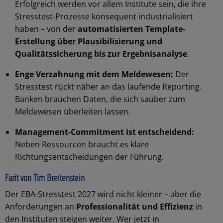
Erfolgreich werden vor allem Institute sein, die ihre
Stresstest-Prozesse konsequent industrialisiert
haben – von der
automatisierten Template-
Erstellung über Plausibilisierung und
Qualitätssicherung bis zur Ergebnisanalyse
.
Enge Verzahnung mit dem Meldewesen:
Der
Stresstest rückt näher an das laufende Reporting.
Banken brauchen Daten, die sich sauber zum
Meldewesen überleiten lassen.
Management-Commitment ist entscheidend:
Neben Ressourcen braucht es klare
Richtungsentscheidungen der Führung.
Fazit von Tim Breitenstein
Der EBA-Stresstest 2027 wird nicht kleiner – aber die
Anforderungen an
Professionalität und Effizienz
in
den Instituten steigen weiter. Wer jetzt in