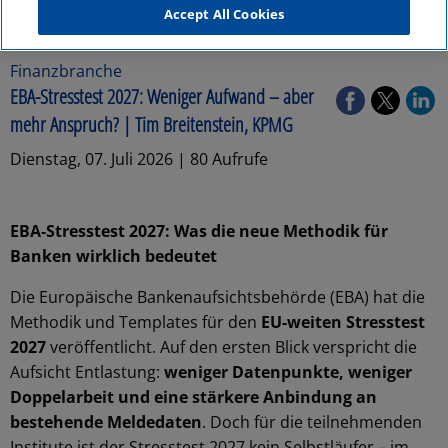
Accept All Cookies
Finanzbranche
EBA-Stresstest 2027: Weniger Aufwand – aber
mehr Anspruch? | Tim Breitenstein, KPMG
Dienstag, 07. Juli 2026 | 80 Aufrufe
EBA-Stresstest 2027: Was die neue Methodik für
Banken wirklich bedeutet
Die Europäische Bankenaufsichtsbehörde (EBA) hat die
Methodik und Templates für den
EU-weiten Stresstest
2027
veröffentlicht. Auf den ersten Blick verspricht die
Aufsicht Entlastung:
weniger Datenpunkte, weniger
Doppelarbeit und eine stärkere Anbindung an
bestehende Meldedaten
. Doch für die teilnehmenden
Institute ist der Stresstest 2027 kein Selbstläufer – im