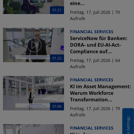
eine...
01:21
Freitag, 17. Juli 2026 | 70
Aufrufe
FINANCIAL SERVICES
ServiceNow für Banken:
DORA- und EU-AI-Act-
Compliance auf...
01:22
Freitag, 17. Juli 2026 | 64
Aufrufe
FINANCIAL SERVICES
KI im Asset Management:
Warum Workforce
Transformation...
01:06
Freitag, 17. Juli 2026 | 79
Aufrufe
Cookies Settings
FINANCIAL SERVICES