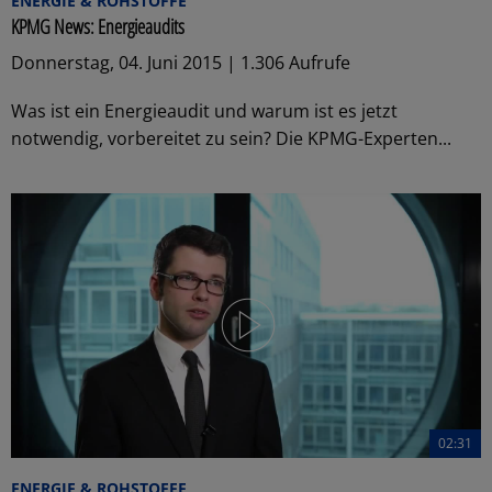
ENERGIE & ROHSTOFFE
KPMG News: Energieaudits
Donnerstag, 04. Juni 2015 | 1.306 Aufrufe
Was ist ein Energieaudit und warum ist es jetzt
notwendig, vorbereitet zu sein? Die KPMG-Experten...
02:31
ENERGIE & ROHSTOFFE