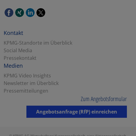
Kontakt
KPMG-Standorte im Überblick
Social Media
Pressekontakt
Medien
KPMG Video Insights
Newsletter im Überblick
Pressemitteilungen
Zum Angebotsformular
Angebotsanfrage (RfP) einreichen
© KPMG AG Wirtschaftsprüfungsgesellschaft, eine Aktiengesellschaft