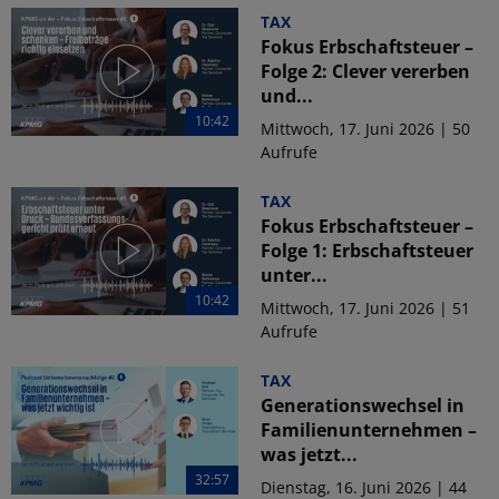
TAX
Fokus Erbschaftsteuer –
Folge 2: Clever vererben
und...
10:42
Mittwoch, 17. Juni 2026 | 50
Aufrufe
TAX
Fokus Erbschaftsteuer –
Folge 1: Erbschaftsteuer
unter...
10:42
Mittwoch, 17. Juni 2026 | 51
Aufrufe
TAX
Generationswechsel in
Familienunternehmen –
was jetzt...
32:57
Dienstag, 16. Juni 2026 | 44