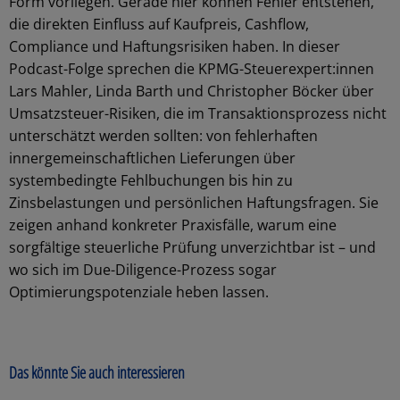
Form vorliegen. Gerade hier können Fehler entstehen,
die direkten Einfluss auf Kaufpreis, Cashflow,
Compliance und Haftungsrisiken haben. In dieser
Podcast-Folge sprechen die KPMG-Steuerexpert:innen
Lars Mahler, Linda Barth und Christopher Böcker über
Umsatzsteuer-Risiken, die im Transaktionsprozess nicht
unterschätzt werden sollten: von fehlerhaften
innergemeinschaftlichen Lieferungen über
systembedingte Fehlbuchungen bis hin zu
Zinsbelastungen und persönlichen Haftungsfragen. Sie
zeigen anhand konkreter Praxisfälle, warum eine
sorgfältige steuerliche Prüfung unverzichtbar ist – und
wo sich im Due-Diligence-Prozess sogar
Optimierungspotenziale heben lassen.
Das könnte Sie auch interessieren