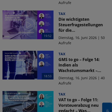
Aufrufe
TAX
Die wichtigsten
Steuerfragestellungen
für die...
19:52
Dienstag, 16. Juni 2026 | 50
Aufrufe
TAX
GMS to go – Folge 14:
Indien als
Wachstumsmarkt –...
18:53
Dienstag, 16. Juni 2026 | 40
Aufrufe
TAX
VAT to go – Folge 11:
Vorsteuerabzug neu
gedacht – Was...