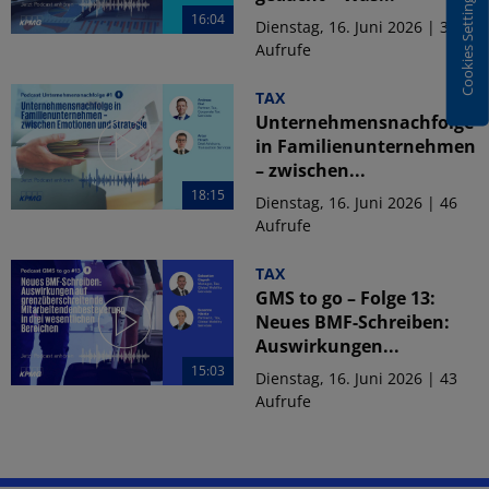
Cookies Settings
16:04
Dienstag, 16. Juni 2026 | 38
Aufrufe
TAX
Unternehmensnachfolge
in Familienunternehmen
– zwischen...
18:15
Dienstag, 16. Juni 2026 | 46
Aufrufe
TAX
GMS to go – Folge 13:
Neues BMF-Schreiben:
Auswirkungen...
15:03
Dienstag, 16. Juni 2026 | 43
Aufrufe