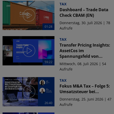
TAX
Dashboard – Trade Data
Check CBAM (EN)
Donnerstag, 30. Juli 2026 | 78
01:28
Aufrufe
TAX
Transfer Pricing Insights:
AssetCos im
Spannungsfeld von...
59:22
Mittwoch, 08. Juli 2026 | 54
Aufrufe
TAX
Fokus M&A Tax – Folge 5:
Umsatzsteuer bei...
Donnerstag, 25. Juni 2026 | 47
26:40
Aufrufe