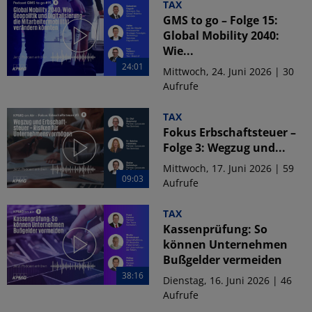
TAX
GMS to go – Folge 15:
Global Mobility 2040:
Wie...
24:01
Mittwoch, 24. Juni 2026 | 30
Aufrufe
TAX
Fokus Erbschaftsteuer –
Folge 3: Wegzug und...
Mittwoch, 17. Juni 2026 | 59
09:03
Aufrufe
TAX
Kassenprüfung: So
können Unternehmen
Bußgelder vermeiden
38:16
Dienstag, 16. Juni 2026 | 46
Aufrufe