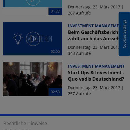
Donnerstag, 23. März 2017 |
01:27
287 Aufrufe
Cookies Settings
INVESTMENT MANAGEMENT
Beim Geschäftsbericht
zählt auch das Aussehen
Donnerstag, 23. März 2017 |
02:06
343 Aufrufe
INVESTMENT MANAGEMENT
Start Ups & Investment -
Quo vadis Deutschland?
Donnerstag, 23. März 2017 |
02:53
257 Aufrufe
Rechtliche Hinweise