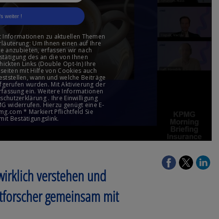
irklich verstehen und
ktforscher gemeinsam mit