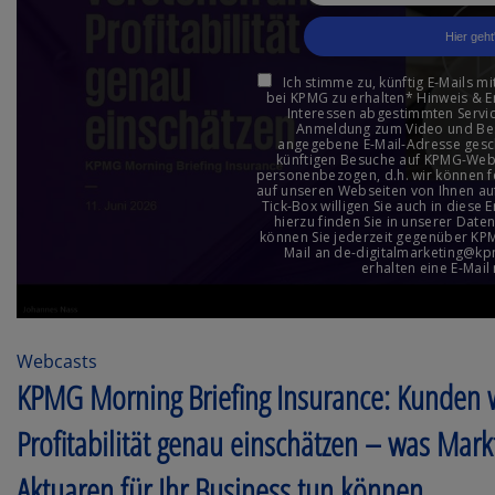
Webcasts
KPMG Morning Briefing Insurance: Kunden w
Profitabilität genau einschätzen – was Mar
Aktuaren für Ihr Business tun können