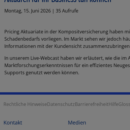
Montag, 15. Juni 2026 | 35 Aufrufe
Pricing Aktuariate in der Kompositversicherung haben m
Schadenbedarfs vorliegen. Im Markt sehen wir jedoch häu
Informationen mit der Kundensicht zusammenzubringen
In unserem Live-Webcast haben wir erläutert, wie die im
Marktforschungserkenntnissen für ein effizientes Neuges
Supports genutzt werden können.
Rechtliche Hinweise
Datenschutz
Barrierefreiheit
Hilfe
Glos
Kontakt
Medien