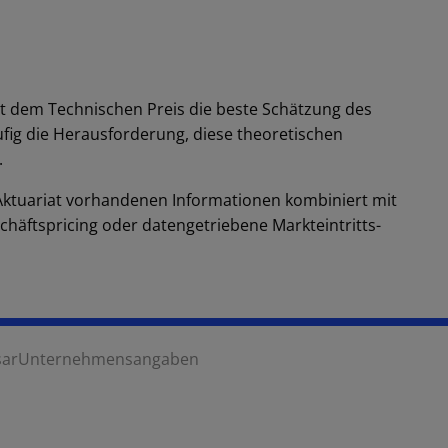
it dem Technischen Preis die beste Schätzung des
fig die Herausforderung, diese theoretischen
.
 Aktuariat vorhandenen Informationen kombiniert mit
chäftspricing oder datengetriebene Markteintritts-
sar
Unternehmensangaben