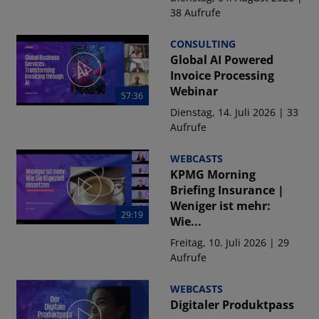
38 Aufrufe
CONSULTING
Global AI Powered
Invoice Processing
Webinar
57:36
Dienstag, 14. Juli 2026 | 33
Aufrufe
WEBCASTS
KPMG Morning
Briefing Insurance |
Weniger ist mehr:
29:19
Wie...
Freitag, 10. Juli 2026 | 29
Aufrufe
WEBCASTS
Digitaler Produktpass