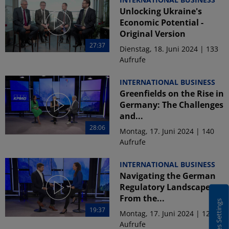
Unlocking Ukraine's
Economic Potential -
Original Version
27:37
Dienstag, 18. Juni 2024 | 133
Aufrufe
INTERNATIONAL BUSINESS
Greenfields on the Rise in
Germany: The Challenges
and...
28:06
Montag, 17. Juni 2024 | 140
Aufrufe
INTERNATIONAL BUSINESS
Navigating the German
Regulatory Landscape -
From the...
Cookies Settings
19:37
Montag, 17. Juni 2024 | 128
Aufrufe