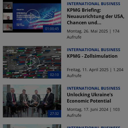
INTERNATIONAL BUSINESS
KPMG Briefing:
Neuausrichtung der USA,
Chancen und...
01:00:45
Montag, 26. Mai 2025 | 174
Aufrufe
INTERNATIONAL BUSINESS
KPMG - Zollsimulation
Freitag, 11. April 2025 | 1.204
02:10
Aufrufe
INTERNATIONAL BUSINESS
Unlocking Ukraine's
Economic Potential
Montag, 17. Juni 2024 | 103
27:32
Aufrufe
INTERNATIONAL BUSINESS