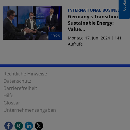
INTERNATIONAL BUSINESS
Germany's Transition to
Sustainable Energy:
Value...
19:26
Montag, 17. Juni 2024 | 141
Aufrufe
Rechtliche Hinweise
Datenschutz
Barrierefreiheit
Hilfe
Glossar
Unternehmensangaben