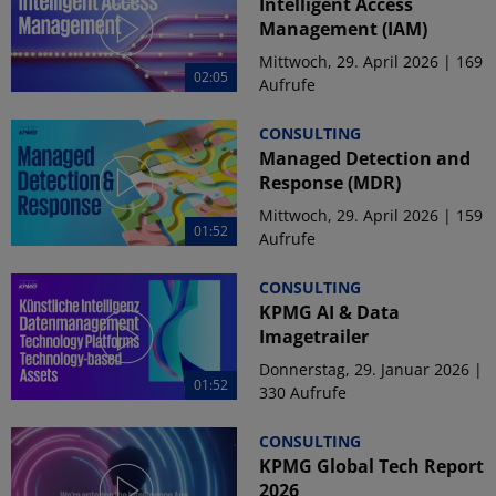
Intelligent Access
Management (IAM)
Mittwoch, 29. April 2026 | 169
02:05
Aufrufe
CONSULTING
Managed Detection and
Response (MDR)
Mittwoch, 29. April 2026 | 159
01:52
Aufrufe
CONSULTING
KPMG AI & Data
Imagetrailer
Donnerstag, 29. Januar 2026 |
01:52
330 Aufrufe
CONSULTING
KPMG Global Tech Report
2026