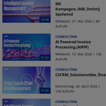
MS
Kampagne_IAM_Dmitrij
Spolwind
02:48
Mittwoch, 27. Mai 2026 | 89
Aufrufe
CONSULTING
AI Powered Invoice
Processing (AIPIP)
Mittwoch, 13. Mai 2026 | 128
01:42
Aufrufe
CONSULTING
CSCRM_Solutionvideo_fina
Donnerstag, 30. April 2026 |
01:50
156 Aufrufe
CONSULTING