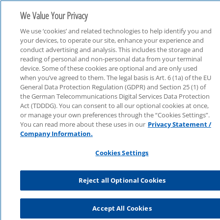
We Value Your Privacy
We use ‘cookies’ and related technologies to help identify you and
your devices, to operate our site, enhance your experience and
conduct advertising and analysis. This includes the storage and
reading of personal and non-personal data from your terminal
device. Some of these cookies are optional and are only used
Consulting
when you’ve agreed to them. The legal basis is Art. 6 (1a) of the EU
General Data Protection Regulation (GDPR) and Section 25 (1) of
the German Telecommunications Digital Services Data Protection
Act (TDDDG). You can consent to all our optional cookies at once,
or manage your own preferences through the “Cookies Settings”.
You can read more about these uses in our
Privacy Statement /
Company Information.
Cookies Settings
Reject all Optional Cookies
Accept All Cookies