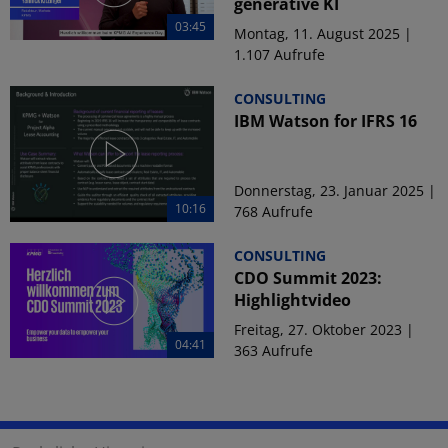
generative KI
03:45
Montag, 11. August 2025 |
1.107 Aufrufe
CONSULTING
IBM Watson for IFRS 16
Donnerstag, 23. Januar 2025 |
10:16
768 Aufrufe
CONSULTING
CDO Summit 2023:
Highlightvideo
Freitag, 27. Oktober 2023 |
04:41
363 Aufrufe