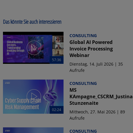
Das könnte Sie auch interessieren
CONSULTING
Global AI Powered
Invoice Processing
Webinar
57:36
Dienstag, 14. Juli 2026 | 35
Aufrufe
CONSULTING
MS
KAmpagne_CSCRM_Justina
Stunzenaite
02:24
Mittwoch, 27. Mai 2026 | 89
Aufrufe
CONSULTING