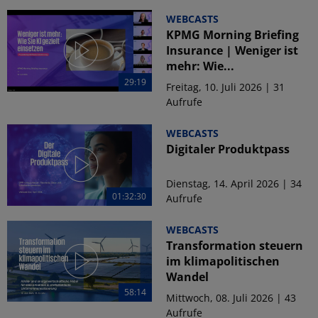
WEBCASTS
KPMG Morning Briefing
Insurance | Weniger ist
mehr: Wie...
29:19
Freitag, 10. Juli 2026 | 31
Aufrufe
WEBCASTS
Digitaler Produktpass
Dienstag, 14. April 2026 | 34
01:32:30
Aufrufe
WEBCASTS
Transformation steuern
im klimapolitischen
Wandel
58:14
Mittwoch, 08. Juli 2026 | 43
Aufrufe