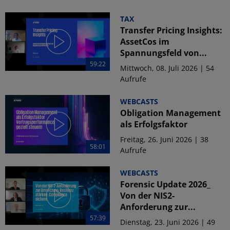
TAX
Transfer Pricing Insights:
AssetCos im
Spannungsfeld von...
59:22
Mittwoch, 08. Juli 2026 | 54
Aufrufe
WEBCASTS
Obligation Management
als Erfolgsfaktor
Freitag, 26. Juni 2026 | 38
58:01
Aufrufe
WEBCASTS
Forensic Update 2026_
Von der NIS2-
Anforderung zur...
57:39
Dienstag, 23. Juni 2026 | 49