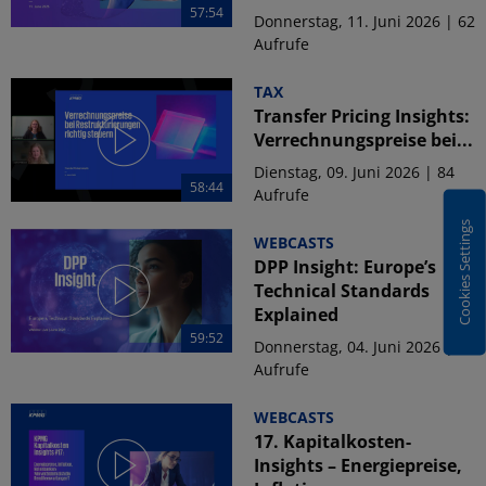
57:54
Donnerstag, 11. Juni 2026 | 62
Aufrufe
TAX
Transfer Pricing Insights:
Verrechnungspreise bei...
Dienstag, 09. Juni 2026 | 84
58:44
Aufrufe
Cookies Settings
WEBCASTS
DPP Insight: Europe’s
Technical Standards
Explained
59:52
Donnerstag, 04. Juni 2026 | 71
Aufrufe
WEBCASTS
17. Kapitalkosten-
Insights – Energiepreise,