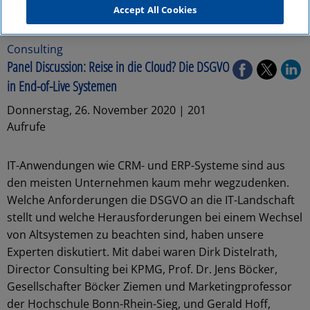
Accept All Cookies
Consulting
Panel Discussion: Reise in die Cloud? Die DSGVO
in End-of-Live Systemen
Donnerstag, 26. November 2020 | 201
Aufrufe
IT-Anwendungen wie CRM- und ERP-Systeme sind aus
den meisten Unternehmen kaum mehr wegzudenken.
Welche Anforderungen die DSGVO an die IT-Landschaft
stellt und welche Herausforderungen bei einem Wechsel
von Altsystemen zu beachten sind, haben unsere
Experten diskutiert. Mit dabei waren Dirk Distelrath,
Director Consulting bei KPMG, Prof. Dr. Jens Böcker,
Gesellschafter Böcker Ziemen und Marketingprofessor
der Hochschule Bonn-Rhein-Sieg, und Gerald Hoff,