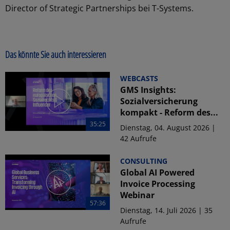
Director of Strategic Partnerships bei T-Systems.
Das könnte Sie auch interessieren
WEBCASTS
GMS Insights:
Sozialversicherung
kompakt - Reform des...
35:25
Dienstag, 04. August 2026 |
42 Aufrufe
CONSULTING
Global AI Powered
Invoice Processing
Webinar
57:36
Dienstag, 14. Juli 2026 | 35
Aufrufe