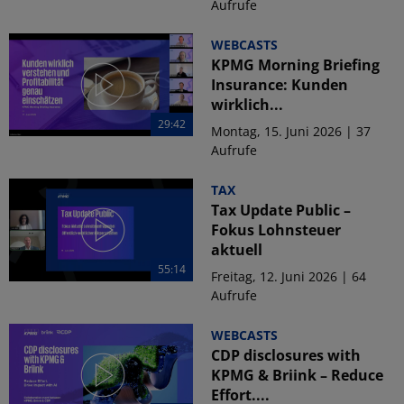
Aufrufe
WEBCASTS
KPMG Morning Briefing
Insurance: Kunden
wirklich...
29:42
Montag, 15. Juni 2026 | 37
Aufrufe
TAX
Tax Update Public –
Fokus Lohnsteuer
aktuell
55:14
Freitag, 12. Juni 2026 | 64
Aufrufe
WEBCASTS
CDP disclosures with
KPMG & Briink – Reduce
Effort....