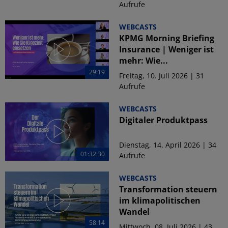
Aufrufe
WEBCASTS
KPMG Morning Briefing
Insurance | Weniger ist
mehr: Wie...
29:19
Freitag, 10. Juli 2026 | 31
Aufrufe
WEBCASTS
Digitaler Produktpass
Dienstag, 14. April 2026 | 34
01:32:30
Aufrufe
WEBCASTS
Transformation steuern
im klimapolitischen
Wandel
58:14
Mittwoch, 08. Juli 2026 | 43