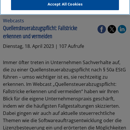
Accept All Cookies
Webcasts
Quellensteuerabzugspflicht: Fallstricke
erkennen und vermeiden
Dienstag, 18. April 2023 | 107 Aufrufe
Immer öfter treten in Unternehmen Sachverhalte auf,
die zu einer Quellensteuerabzugspflicht nach § 50a EStG
führen – umso wichtiger ist es, sie rechtzeitig zu
erkennen. Im Webcast „Quellensteuerabzugspflicht:
Fallstricke erkennen und vermeiden“ haben wir Ihren
Blick für die eigene Unternehmenspraxis geschärft,
indem wir die häufigsten Fallgestaltungen skizzierten.
Dabei gingen wir auch auf aktuelle steuerrechtliche
Themen wie die Softwareauftragsentwicklung oder die
Lizenzbesteuerung ein und erörterten die Möglichkeiten