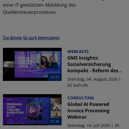
einer IT-gestützten Abbildung des
Quellensteuerprozesses.
Das könnte Sie auch interessieren
WEBCASTS
GMS Insights:
Sozialversicherung
kompakt - Reform des...
35:25
Dienstag, 04. August 2026 |
42 Aufrufe
CONSULTING
Global AI Powered
Invoice Processing
Webinar
57:36
Dienstag, 14. Juli 2026 | 35