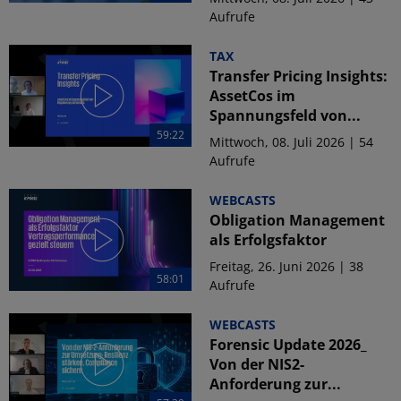
Aufrufe
TAX
Transfer Pricing Insights:
AssetCos im
Spannungsfeld von...
59:22
Mittwoch, 08. Juli 2026 | 54
Aufrufe
WEBCASTS
Obligation Management
als Erfolgsfaktor
Freitag, 26. Juni 2026 | 38
58:01
Aufrufe
WEBCASTS
Forensic Update 2026_
Von der NIS2-
Anforderung zur...