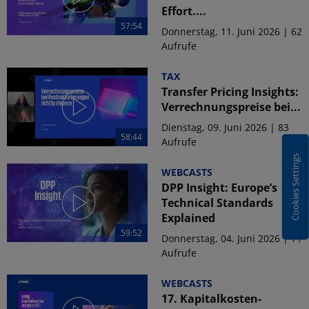
Effort....
57:54
Donnerstag, 11. Juni 2026 | 62
Aufrufe
TAX
Transfer Pricing Insights:
Verrechnungspreise bei...
Dienstag, 09. Juni 2026 | 83
58:44
Aufrufe
Cookies Settings
WEBCASTS
DPP Insight: Europe’s
Technical Standards
Explained
59:52
Donnerstag, 04. Juni 2026 | 71
Aufrufe
WEBCASTS
17. Kapitalkosten-