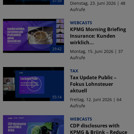
57:39
Dienstag, 23. Juni 2026 | 48
Aufrufe
WEBCASTS
KPMG Morning Briefing
Insurance: Kunden
wirklich...
29:42
Montag, 15. Juni 2026 | 37
Aufrufe
TAX
Tax Update Public –
Fokus Lohnsteuer
aktuell
55:14
Freitag, 12. Juni 2026 | 64
Aufrufe
WEBCASTS
CDP disclosures with
KPMG & Briink – Reduce