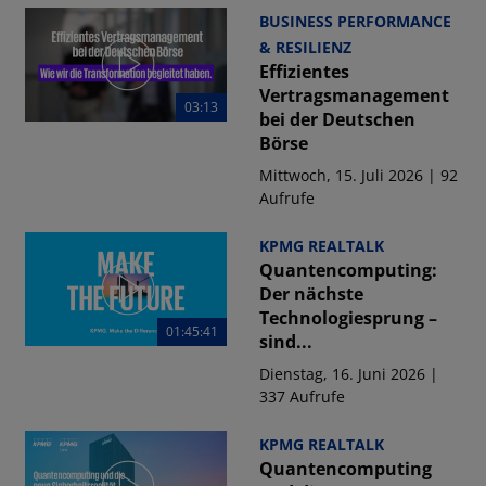
BUSINESS PERFORMANCE
& RESILIENZ
Effizientes
Vertragsmanagement
03:13
bei der Deutschen
Börse
Mittwoch, 15. Juli 2026 | 92
Aufrufe
KPMG REALTALK
Quantencomputing:
Der nächste
Technologiesprung –
01:45:41
sind...
Dienstag, 16. Juni 2026 |
337 Aufrufe
KPMG REALTALK
Quantencomputing