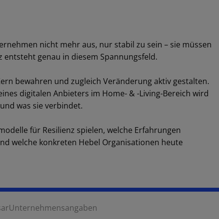
ernehmen nicht mehr aus, nur stabil zu sein – sie müssen
enz entsteht genau in diesem Spannungsfeld.
 Kern bewahren und zugleich Veränderung aktiv gestalten.
nes digitalen Anbieters im Home- & -Living-Bereich wird
und was sie verbindet.
modelle für Resilienz spielen, welche Erfahrungen
d welche konkreten Hebel Organisationen heute
sar
Unternehmensangaben