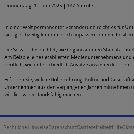
Donnerstag, 11. Juni 2026 | 132 Aufrufe
In einer Welt permanenter Veränderung reicht es für Unt
sich gleichzeitig kontinuierlich anpassen können. Resili
Die Session beleuchtet, wie Organisationen Stabilität im
Am Beispiel eines etablierten Medienunternehmens und ei
deutlich, wie unterschiedlich Ansätze aussehen können – 
Erfahren Sie, welche Rolle Führung, Kultur und Geschäfts
Unternehmen aus den vergangenen Jahren mitnehmen un
wirklich widerstandsfähig machen.
Rechtliche Hinweise
Datenschutz
Barrierefreiheit
Hilfe
Glos