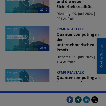
und die neue
Sicherheitsrealität
25:17
Dienstag, 09. Juni 2026 |
201 Aufrufe
KPMG REALTALK
Quantencomputing in
der
unternehmerischen
Cookies Settings
25:01
Praxis
Dienstag, 09. Juni 2026 |
134 Aufrufe
KPMG REALTALK
Quantencomputing als
internationale
Wettbewerbsfrage
25:02
Dienstag, 09. Juni 2026 |
122 Aufrufe