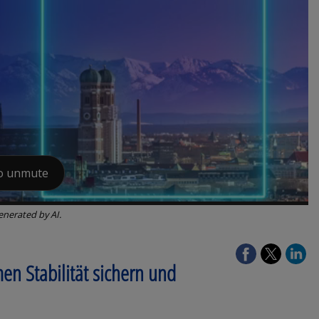
enerated by AI.
n Stabilität sichern und