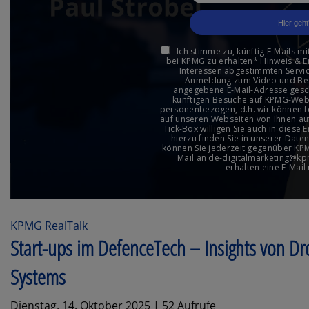
KPMG RealTalk
Start-ups im DefenceTech – Insights von D
Systems
Dienstag, 14. Oktober 2025 | 52 Aufrufe