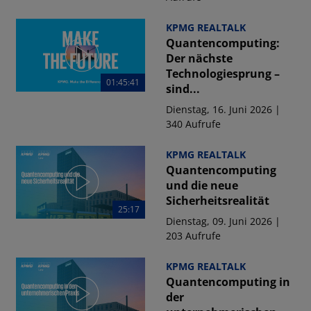
KPMG REALTALK
Quantencomputing:
Der nächste
Technologiesprung –
01:45:41
sind...
Dienstag, 16. Juni 2026 |
340 Aufrufe
KPMG REALTALK
Quantencomputing
und die neue
Sicherheitsrealität
25:17
Dienstag, 09. Juni 2026 |
203 Aufrufe
KPMG REALTALK
Quantencomputing in
der