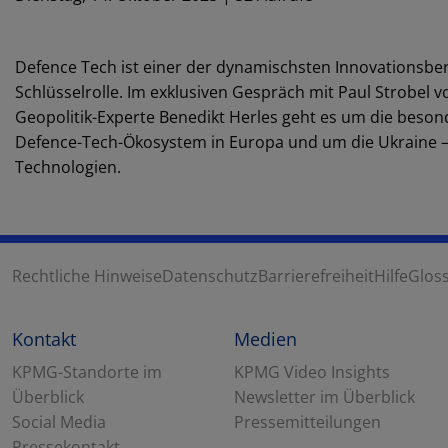
Defence Tech ist einer der dynamischsten Innovationsber
Schlüsselrolle. Im exklusiven Gespräch mit Paul Strob
Geopolitik-Experte Benedikt Herles geht es um die bes
Defence-Tech-Ökosystem in Europa und um die Ukraine – a
Technologien.
Rechtliche Hinweise
Datenschutz
Barrierefreiheit
Hilfe
Glos
Kontakt
Medien
KPMG-Standorte im
KPMG Video Insights
Überblick
Newsletter im Überblick
Social Media
Pressemitteilungen
Pressekontakt