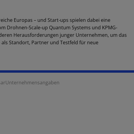
eiche Europas – und Start-ups spielen dabei eine
el vom Drohnen-Scale-up Quantum Systems und KPMG-
onderen Herausforderungen junger Unternehmen, um das
ls Standort, Partner und Testfeld für neue
sar
Unternehmensangaben