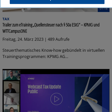
01:18
TAX
Trailer zum eTraining „Quellensteuer nach § 50a EStG“ – KPMG und
WTTCampusONE
Freitag, 24. März 2023 | 489 Aufrufe
Steuerthematisches Know-how gebündelt in virtuellen
Trainingsprogrammen: KPMG AG...