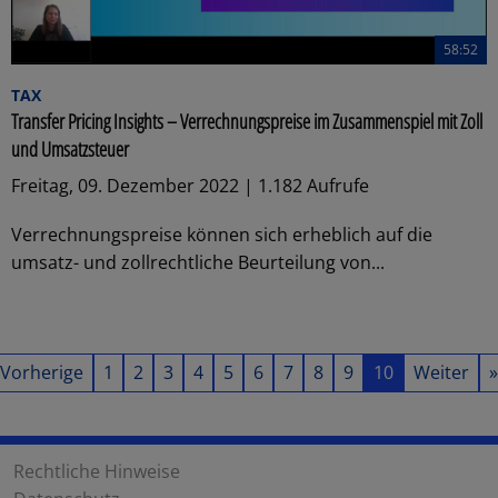
58:52
TAX
Transfer Pricing Insights – Verrechnungspreise im Zusammenspiel mit Zoll
und Umsatzsteuer
Freitag, 09. Dezember 2022 | 1.182 Aufrufe
Verrechnungspreise können sich erheblich auf die
umsatz- und zollrechtliche Beurteilung von...
Vorherige
1
2
3
4
5
6
7
8
9
10
Weiter
»
Rechtliche Hinweise