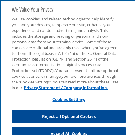
We Value Your Privacy
We use ‘cookies’ and related technologies to help identify
you and your devices, to operate our site, enhance your
experience and conduct advertising and analysis. This
includes the storage and reading of personal and non-
personal data from your terminal device. Some of these
cookies are optional and are only used when you’ve agreed
Tax
to them. The legal basis is Art. 6 (1a) of the EU General Data
Protection Regulation (GDPR) and Section 25 (1) of the
German Telecommunications Digital Services Data
Protection Act (TDDDG). You can consent to all our optional
cookies at once, or manage your own preferences through
the “Cookies Settings”. You can read more about these uses
in our
Privacy Statement / Company Information.
Cookies Settings
Reject all Optional Cookies
Accept All Cookies