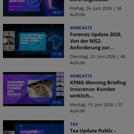
Freitag, 26. Juni 2026 | 38
58:01
Aufrufe
WEBCASTS
Forensic Update 2026_
Von der NIS2-
Anforderung zur...
57:39
Dienstag, 23. Juni 2026 | 49
Aufrufe
WEBCASTS
KPMG Morning Briefing
Insurance: Kunden
wirklich...
29:42
Montag, 15. Juni 2026 | 37
Aufrufe
TAX
Tax Update Public –