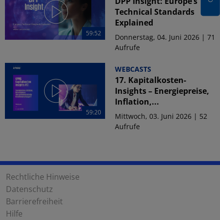
DPP Insight: Europe’s
Technical Standards
Explained
59:52
Donnerstag, 04. Juni 2026 | 71
Aufrufe
WEBCASTS
17. Kapitalkosten-
Insights – Energiepreise,
Inflation,...
59:20
Mittwoch, 03. Juni 2026 | 52
Aufrufe
Rechtliche Hinweise
Datenschutz
Barrierefreiheit
Hilfe