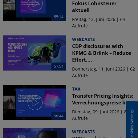
Fokus Lohnsteuer
aktuell
55:14
Freitag, 12. Juni 2026 | 64
Aufrufe
WEBCASTS
CDP disclosures with
KPMG & Briink – Reduce
Effort....
57:54
Donnerstag, 11. Juni 2026 | 62
Aufrufe
TAX
Transfer Pricing Insights:
Verrechnungspreise bei...
Dienstag, 09. Juni 2026 | 87
Cookies Settings
58:44
Aufrufe
WEBCASTS