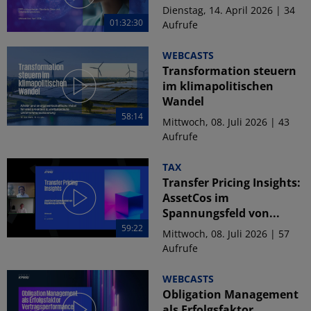
Dienstag, 14. April 2026 | 34
01:32:30
Aufrufe
WEBCASTS
Transformation steuern
im klimapolitischen
Wandel
58:14
Mittwoch, 08. Juli 2026 | 43
Aufrufe
TAX
Transfer Pricing Insights:
AssetCos im
Spannungsfeld von...
59:22
Mittwoch, 08. Juli 2026 | 57
Aufrufe
WEBCASTS
Obligation Management
als Erfolgsfaktor