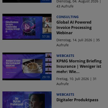
Dienstag, 04. August 2026 |
43 Aufrufe
CONSULTING
Global AI Powered
Invoice Processing
Webinar
57:36
Dienstag, 14. Juli 2026 | 35
Aufrufe
WEBCASTS
KPMG Morning Briefing
Insurance | Weniger ist
mehr: Wie...
29:19
Freitag, 10. Juli 2026 | 31
Aufrufe
WEBCASTS
Digitaler Produktpass