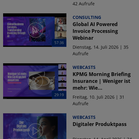
42 Aufrufe
CONSULTING
Global AI Powered
Invoice Processing
Webinar
57:36
Dienstag, 14. Juli 2026 | 35
Aufrufe
WEBCASTS
KPMG Morning Briefing
Insurance | Weniger ist
mehr: Wie...
29:19
Freitag, 10. Juli 2026 | 31
Aufrufe
WEBCASTS
Digitaler Produktpass