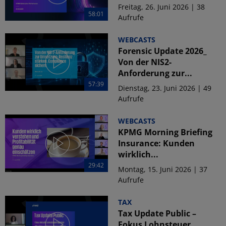
Freitag, 26. Juni 2026 | 38
58:01
Aufrufe
WEBCASTS
Forensic Update 2026_
Von der NIS2-
Anforderung zur...
57:39
Dienstag, 23. Juni 2026 | 49
Aufrufe
WEBCASTS
KPMG Morning Briefing
Insurance: Kunden
wirklich...
29:42
Montag, 15. Juni 2026 | 37
Aufrufe
TAX
Tax Update Public –
Fokus Lohnsteuer