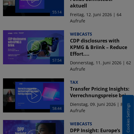
aktuell
55:14
Freitag, 12. Juni 2026 | 64
Aufrufe
WEBCASTS
CDP disclosures with
KPMG & Briink – Reduce
Effort....
57:54
Donnerstag, 11. Juni 2026 | 62
Aufrufe
TAX
Transfer Pricing Insights:
Verrechnungspreise bei...
Dienstag, 09. Juni 2026 | 84
Cookies Settings
58:44
Aufrufe
WEBCASTS
DPP Insight: Europe’s