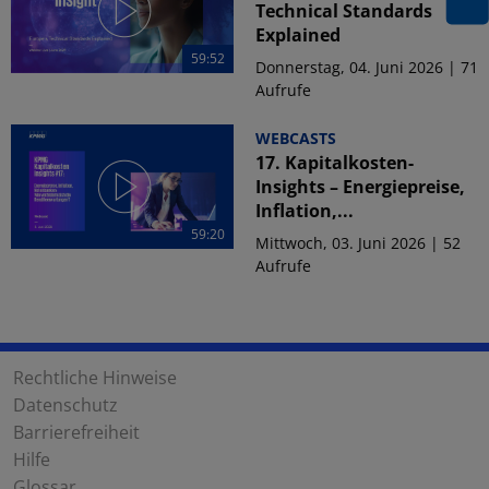
Technical Standards
Explained
59:52
Donnerstag, 04. Juni 2026 | 71
Aufrufe
WEBCASTS
17. Kapitalkosten-
Insights – Energiepreise,
Inflation,...
59:20
Mittwoch, 03. Juni 2026 | 52
Aufrufe
Rechtliche Hinweise
Datenschutz
Barrierefreiheit
Hilfe
Glossar