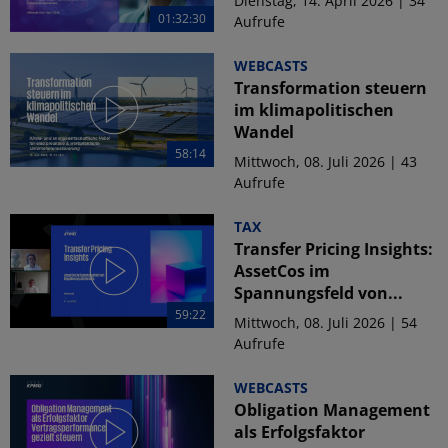
Dienstag, 14. April 2026 | 34
01:32:30
Aufrufe
WEBCASTS
Transformation steuern
im klimapolitischen
Wandel
58:14
Mittwoch, 08. Juli 2026 | 43
Aufrufe
TAX
Transfer Pricing Insights:
AssetCos im
Spannungsfeld von...
59:22
Mittwoch, 08. Juli 2026 | 54
Aufrufe
WEBCASTS
Obligation Management
als Erfolgsfaktor