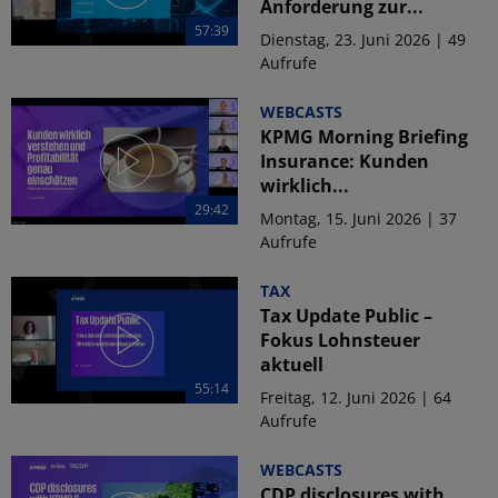
Anforderung zur...
57:39
Dienstag, 23. Juni 2026 | 49
Aufrufe
WEBCASTS
KPMG Morning Briefing
Insurance: Kunden
wirklich...
29:42
Montag, 15. Juni 2026 | 37
Aufrufe
TAX
Tax Update Public –
Fokus Lohnsteuer
aktuell
55:14
Freitag, 12. Juni 2026 | 64
Aufrufe
WEBCASTS
CDP disclosures with