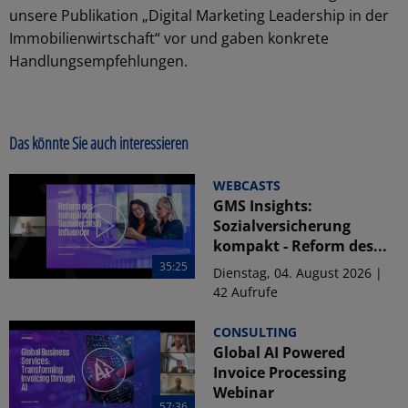
unsere Publikation „Digital Marketing Leadership in der
Immobilienwirtschaft“ vor und gaben konkrete
Handlungsempfehlungen.
Das könnte Sie auch interessieren
WEBCASTS
GMS Insights:
Sozialversicherung
kompakt - Reform des...
35:25
Dienstag, 04. August 2026 |
42 Aufrufe
CONSULTING
Global AI Powered
Invoice Processing
Webinar
57:36