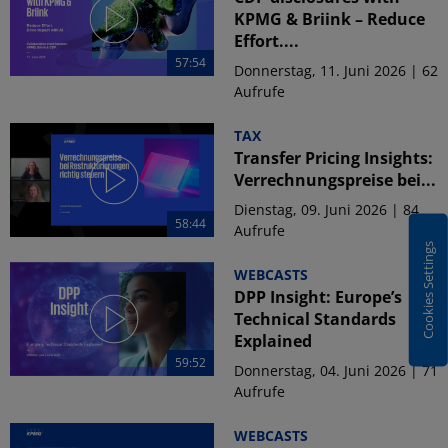
KPMG & Briink – Reduce
Effort....
57:54
Donnerstag, 11. Juni 2026 | 62
Aufrufe
TAX
Transfer Pricing Insights:
Verrechnungspreise bei...
Dienstag, 09. Juni 2026 | 84
58:44
Aufrufe
Cookies Settings
WEBCASTS
DPP Insight: Europe’s
Technical Standards
Explained
59:52
Donnerstag, 04. Juni 2026 | 71
Aufrufe
WEBCASTS