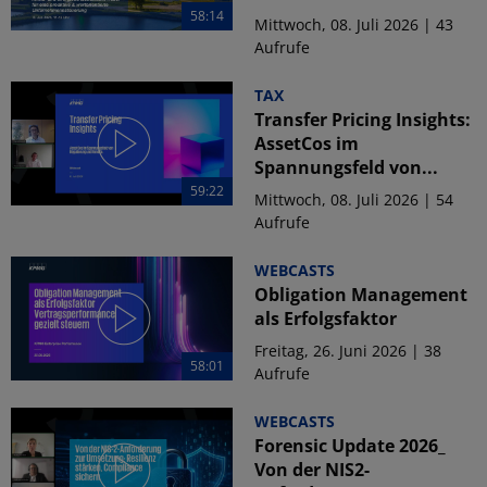
58:14
Mittwoch, 08. Juli 2026 | 43
Aufrufe
TAX
Transfer Pricing Insights:
AssetCos im
Spannungsfeld von...
59:22
Mittwoch, 08. Juli 2026 | 54
Aufrufe
WEBCASTS
Obligation Management
als Erfolgsfaktor
Freitag, 26. Juni 2026 | 38
58:01
Aufrufe
WEBCASTS
Forensic Update 2026_
Von der NIS2-