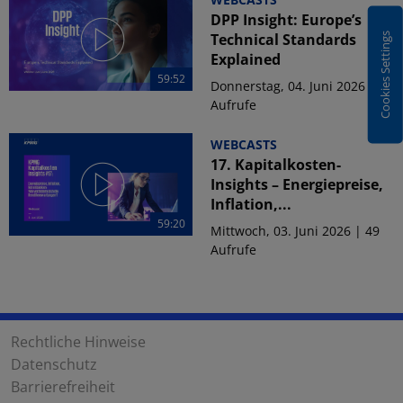
DPP Insight: Europe’s
Technical Standards
Cookies Settings
Explained
59:52
Donnerstag, 04. Juni 2026 | 68
Aufrufe
WEBCASTS
17. Kapitalkosten-
Insights – Energiepreise,
Inflation,...
59:20
Mittwoch, 03. Juni 2026 | 49
Aufrufe
Rechtliche Hinweise
Datenschutz
Barrierefreiheit