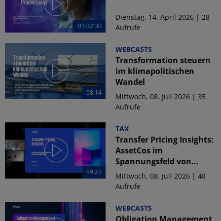
Dienstag, 14. April 2026 | 28
01:32:30
Aufrufe
WEBCASTS
Transformation steuern
im klimapolitischen
Wandel
58:14
Mittwoch, 08. Juli 2026 | 35
Aufrufe
TAX
Transfer Pricing Insights:
AssetCos im
Spannungsfeld von...
59:22
Mittwoch, 08. Juli 2026 | 48
Aufrufe
WEBCASTS
Obligation Management