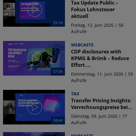
Tax Update Public –
Fokus Lohnsteuer
aktuell
55:14
Freitag, 12. Juni 2026 | 58
Aufrufe
WEBCASTS
CDP disclosures with
KPMG & Briink – Reduce
Effort....
57:54
Donnerstag, 11. Juni 2026 | 59
Aufrufe
TAX
Transfer Pricing Insights:
Verrechnungspreise bei...
Dienstag, 09. Juni 2026 | 77
58:44
Aufrufe
WEBCASTS