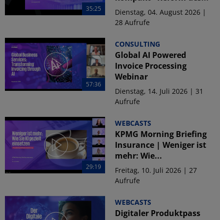
35:25
Dienstag, 04. August 2026 |
28 Aufrufe
CONSULTING
Global AI Powered
Invoice Processing
Webinar
57:36
Dienstag, 14. Juli 2026 | 31
Aufrufe
WEBCASTS
KPMG Morning Briefing
Insurance | Weniger ist
mehr: Wie...
29:19
Freitag, 10. Juli 2026 | 27
Aufrufe
WEBCASTS
Digitaler Produktpass