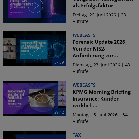
als Erfolgsfaktor
Freitag, 26. Juni 2026 | 33
58:01
Aufrufe
WEBCASTS
Forensic Update 2026_
Von der NIS2-
Anforderung zur...
57:39
Dienstag, 23. Juni 2026 | 43
Aufrufe
WEBCASTS
KPMG Morning Briefing
Insurance: Kunden
wirklich...
29:42
Montag, 15. Juni 2026 | 34
Aufrufe
TAX