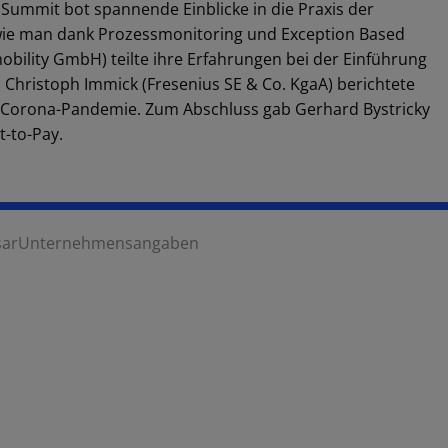
 Summit bot spannende Einblicke in die Praxis der
 wie man dank Prozessmonitoring und Exception Based
obility GmbH) teilte ihre Erfahrungen bei der Einführung
Christoph Immick (Fresenius SE & Co. KgaA) berichtete
er Corona-Pandemie. Zum Abschluss gab Gerhard Bystricky
t-to-Pay.
sar
Unternehmensangaben