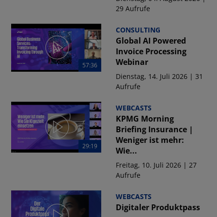
29 Aufrufe
CONSULTING
Global AI Powered
Invoice Processing
Webinar
57:36
Dienstag, 14. Juli 2026 | 31
Aufrufe
WEBCASTS
KPMG Morning
Briefing Insurance |
Weniger ist mehr:
29:19
Wie...
Freitag, 10. Juli 2026 | 27
Aufrufe
WEBCASTS
Digitaler Produktpass