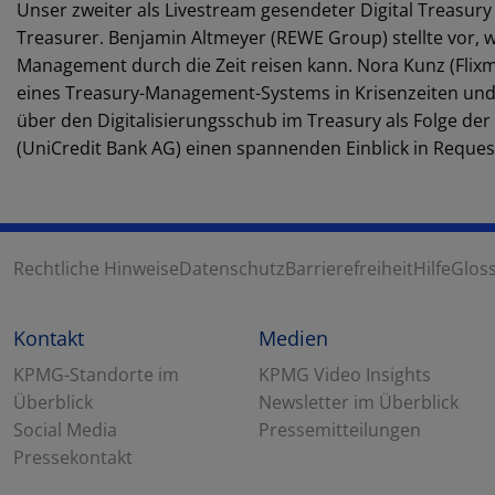
Unser zweiter als Livestream gesendeter Digital Treasury
Treasurer. Benjamin Altmeyer (REWE Group) stellte vor,
Management durch die Zeit reisen kann. Nora Kunz (Flixm
eines Treasury-Management-Systems in Krisenzeiten und 
über den Digitalisierungsschub im Treasury als Folge d
(UniCredit Bank AG) einen spannenden Einblick in Reques
Rechtliche Hinweise
Datenschutz
Barrierefreiheit
Hilfe
Glos
Kontakt
Medien
KPMG-Standorte im
KPMG Video Insights
Überblick
Newsletter im Überblick
Social Media
Pressemitteilungen
Pressekontakt