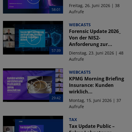
Freitag, 26. Juni 2026 | 38
58:01
Aufrufe
WEBCASTS
Forensic Update 2026_
Von der NIS2-
Anforderung zur...
57:39
Dienstag, 23. Juni 2026 | 48
Aufrufe
WEBCASTS
KPMG Morning Briefing
Insurance: Kunden
wirklich...
29:42
Montag, 15. Juni 2026 | 37
Aufrufe
TAX
Tax Update Public –