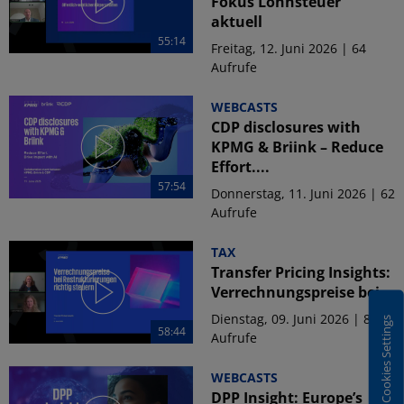
Fokus Lohnsteuer
aktuell
55:14
Freitag, 12. Juni 2026 | 64
Aufrufe
WEBCASTS
CDP disclosures with
KPMG & Briink – Reduce
Effort....
57:54
Donnerstag, 11. Juni 2026 | 62
Aufrufe
TAX
Transfer Pricing Insights:
Verrechnungspreise bei...
Dienstag, 09. Juni 2026 | 83
Cookies Settings
58:44
Aufrufe
WEBCASTS
DPP Insight: Europe’s