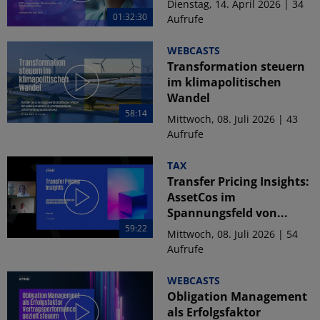
Dienstag, 14. April 2026 | 34
01:32:30
Aufrufe
WEBCASTS
Transformation steuern
im klimapolitischen
Wandel
58:14
Mittwoch, 08. Juli 2026 | 43
Aufrufe
TAX
Transfer Pricing Insights:
AssetCos im
Spannungsfeld von...
59:22
Mittwoch, 08. Juli 2026 | 54
Aufrufe
WEBCASTS
Obligation Management
als Erfolgsfaktor