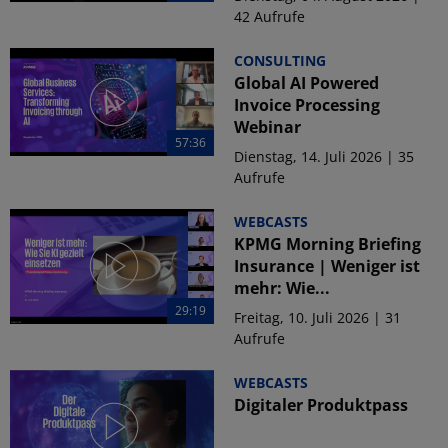
42 Aufrufe
CONSULTING
Global AI Powered
Invoice Processing
Webinar
57:36
Dienstag, 14. Juli 2026 | 35
Aufrufe
WEBCASTS
KPMG Morning Briefing
Insurance | Weniger ist
mehr: Wie...
29:19
Freitag, 10. Juli 2026 | 31
Aufrufe
WEBCASTS
Digitaler Produktpass