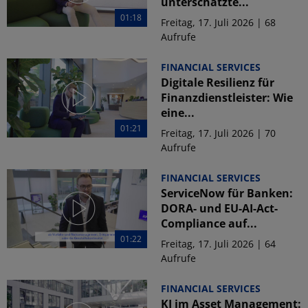
unterschätzte...
01:18
Freitag, 17. Juli 2026 | 68
Aufrufe
FINANCIAL SERVICES
Digitale Resilienz für
Finanzdienstleister: Wie
eine...
01:21
Freitag, 17. Juli 2026 | 70
Aufrufe
FINANCIAL SERVICES
ServiceNow für Banken:
DORA- und EU-AI-Act-
Compliance auf...
01:22
Freitag, 17. Juli 2026 | 64
Aufrufe
FINANCIAL SERVICES
KI im Asset Management: