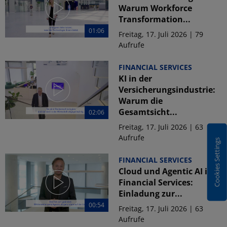
Warum Workforce
Transformation...
01:06
Freitag, 17. Juli 2026 | 79
Aufrufe
FINANCIAL SERVICES
KI in der
Versicherungsindustrie:
Warum die
Gesamtsicht...
02:06
Freitag, 17. Juli 2026 | 63
Aufrufe
Cookies Settings
FINANCIAL SERVICES
Cloud und Agentic AI in
Financial Services:
Einladung zur...
00:54
Freitag, 17. Juli 2026 | 63
Aufrufe