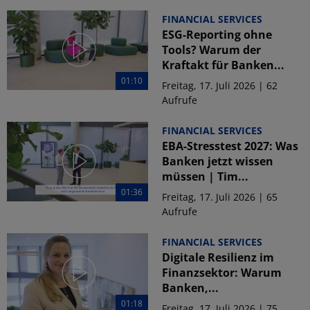
FINANCIAL SERVICES
ESG-Reporting ohne
Tools? Warum der
Kraftakt für Banken...
01:10
Freitag, 17. Juli 2026 | 62
Aufrufe
FINANCIAL SERVICES
EBA-Stresstest 2027: Was
Banken jetzt wissen
müssen | Tim...
01:36
Freitag, 17. Juli 2026 | 65
Aufrufe
FINANCIAL SERVICES
Digitale Resilienz im
Finanzsektor: Warum
Banken,...
01:18
Freitag, 17. Juli 2026 | 75