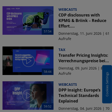
WEBCASTS
CDP disclosures with
KPMG & Briink – Reduce
Effort....
57:54
Donnerstag, 11. Juni 2026 | 61
Aufrufe
TAX
Transfer Pricing Insights:
Verrechnungspreise bei...
Dienstag, 09. Juni 2026 | 80
58:44
Aufrufe
Cookies Settings
WEBCASTS
DPP Insight: Europe’s
Technical Standards
Explained
59:52
Donnerstag, 04. Juni 2026 | 70