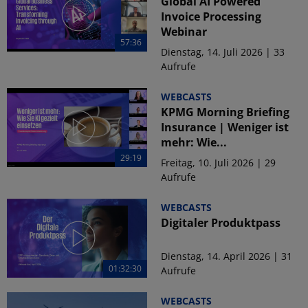
Global AI Powered
Invoice Processing
Webinar
57:36
Dienstag, 14. Juli 2026 | 33
Aufrufe
WEBCASTS
KPMG Morning Briefing
Insurance | Weniger ist
mehr: Wie...
29:19
Freitag, 10. Juli 2026 | 29
Aufrufe
WEBCASTS
Digitaler Produktpass
Dienstag, 14. April 2026 | 31
01:32:30
Aufrufe
WEBCASTS