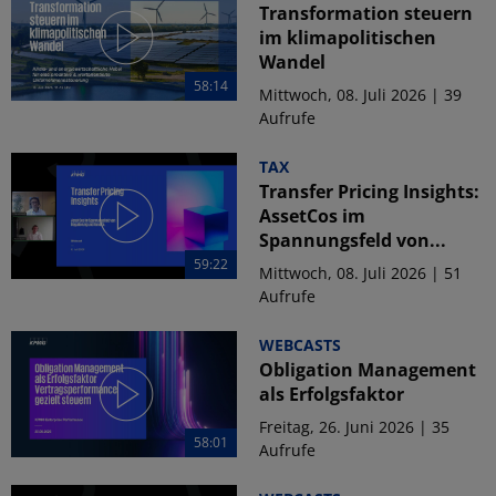
Transformation steuern
im klimapolitischen
Wandel
58:14
Mittwoch, 08. Juli 2026 | 39
Aufrufe
TAX
Transfer Pricing Insights:
AssetCos im
Spannungsfeld von...
59:22
Mittwoch, 08. Juli 2026 | 51
Aufrufe
WEBCASTS
Obligation Management
als Erfolgsfaktor
Freitag, 26. Juni 2026 | 35
58:01
Aufrufe