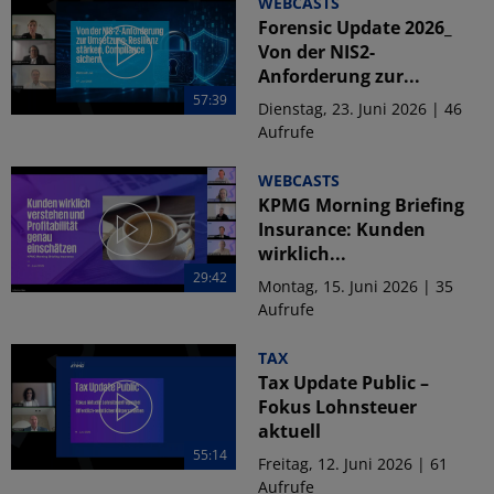
WEBCASTS
Forensic Update 2026_
Von der NIS2-
Anforderung zur...
57:39
Dienstag, 23. Juni 2026 | 46
Aufrufe
WEBCASTS
KPMG Morning Briefing
Insurance: Kunden
wirklich...
29:42
Montag, 15. Juni 2026 | 35
Aufrufe
TAX
Tax Update Public –
Fokus Lohnsteuer
aktuell
55:14
Freitag, 12. Juni 2026 | 61
Aufrufe