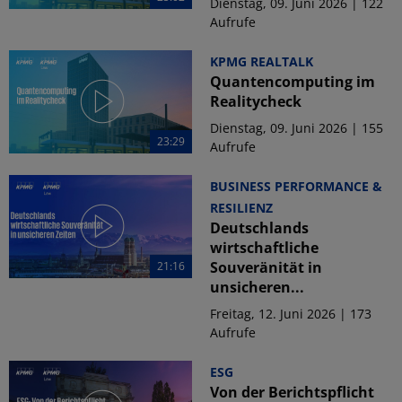
Dienstag, 09. Juni 2026 | 122
Aufrufe
KPMG REALTALK
Quantencomputing im
Realitycheck
Dienstag, 09. Juni 2026 | 155
23:29
Aufrufe
BUSINESS PERFORMANCE &
RESILIENZ
Deutschlands
wirtschaftliche
Souveränität in
21:16
unsicheren...
Freitag, 12. Juni 2026 | 173
Aufrufe
ESG
Von der Berichtspflicht