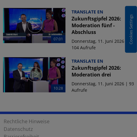
TRANSLATE EN
Cookies Settings
Zukunftsgipfel 2026:
Moderation fünf -
Abschluss
07:01
Donnerstag, 11. Juni 2026 |
104 Aufrufe
TRANSLATE EN
Zukunftsgipfel 2026:
Moderation drei
Donnerstag, 11. Juni 2026 | 93
10:28
Aufrufe
Rechtliche Hinweise
Datenschutz
Barrierefreiheit