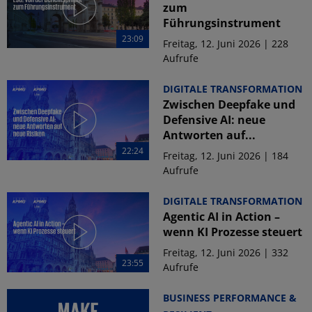
zum
Führungsinstrument
23:09
Freitag, 12. Juni 2026 | 228
Aufrufe
DIGITALE TRANSFORMATION
Zwischen Deepfake und
Defensive AI: neue
Antworten auf...
22:24
Freitag, 12. Juni 2026 | 184
Aufrufe
DIGITALE TRANSFORMATION
Agentic AI in Action –
wenn KI Prozesse steuert
Freitag, 12. Juni 2026 | 332
23:55
Aufrufe
BUSINESS PERFORMANCE &