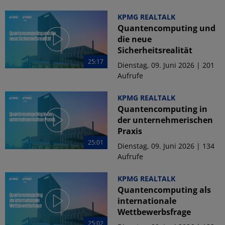
KPMG REALTALK
Quantencomputing und
die neue
Sicherheitsrealität
25:17
Dienstag, 09. Juni 2026 | 201
Aufrufe
KPMG REALTALK
Quantencomputing in
der unternehmerischen
Praxis
25:01
Dienstag, 09. Juni 2026 | 134
Aufrufe
KPMG REALTALK
Quantencomputing als
internationale
Wettbewerbsfrage
25:02