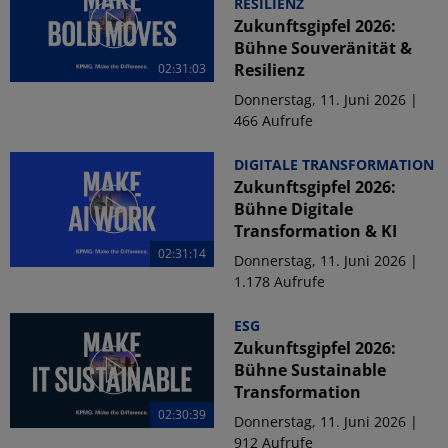
RESILIENZ
Zukunftsgipfel 2026:
Bühne Souveränität &
Resilienz
02:31:03
Donnerstag, 11. Juni 2026 |
466 Aufrufe
DIGITALE TRANSFORMATION
Zukunftsgipfel 2026:
Bühne Digitale
Transformation & KI
02:31:14
Donnerstag, 11. Juni 2026 |
1.178 Aufrufe
ESG
Zukunftsgipfel 2026:
Bühne Sustainable
Transformation
02:30:39
Donnerstag, 11. Juni 2026 |
912 Aufrufe