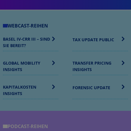
WEBCAST-REIHEN
BASEL IV-CRR III – SIND
TAX UPDATE PUBLIC
SIE BEREIT?
GLOBAL MOBILITY
TRANSFER PRICING
INSIGHTS
INSIGHTS
KAPITALKOSTEN
FORENSIC UPDATE
INSIGHTS
PODCAST-REIHEN