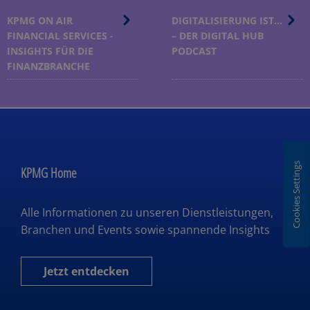
KPMG ON AIR
DIGITALISIERUNG IST...
FINANCIAL SERVICES -
– DER DIGITAL HUB
INSIGHTS FÜR DIE
PODCAST
FINANZBRANCHE
Cookies Settings
KPMG Home
Alle Informationen zu unseren Dienstleistungen,
Branchen und Events sowie spannende Insights
Jetzt entdecken