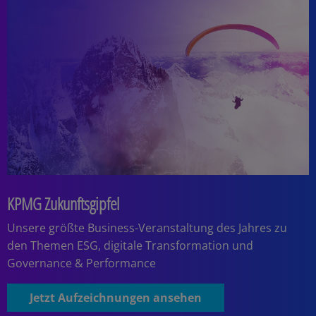
KPMG Zukunftsgipfel
Unsere größte Business-Veranstaltung des Jahres zu
den Themen ESG, digitale Transformation und
Governance & Performance
Jetzt Aufzeichnungen ansehen