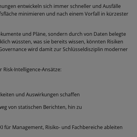
ohungen entwickeln sich immer schneller und Ausfälle
fläche minimieren und nach einem Vorfall in kürzester
 Dokumente und Pläne, sondern durch von Daten belegte
lich wüssten, was sie bereits wissen, könnten Risiken
 Governance wird damit zur Schlüsseldisziplin moderner
Risk-Intelligence-Ansätze:
gkeiten und Auswirkungen schaffen
weg von statischen Berichten, hin zu
 für Management, Risiko- und Fachbereiche ableiten