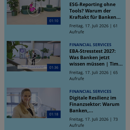
ESG-Reporting ohne
Tools? Warum der
Kraftakt für Banken...
01:10
Freitag, 17. Juli 2026 | 61
Aufrufe
FINANCIAL SERVICES
EBA-Stresstest 2027:
Was Banken jetzt
wissen müssen | Tim...
01:36
Freitag, 17. Juli 2026 | 65
Aufrufe
FINANCIAL SERVICES
Digitale Resilienz im
Finanzsektor: Warum
Banken,...
01:18
Freitag, 17. Juli 2026 | 73
Aufrufe