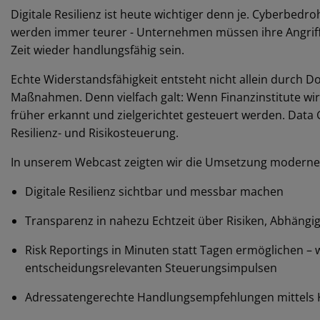
Digitale Resilienz ist heute wichtiger denn je. Cyberbedr
werden immer teurer - Unternehmen müssen ihre Angriffs
Zeit wieder handlungsfähig sein.
Echte Widerstandsfähigkeit entsteht nicht allein durch
Maßnahmen. Denn vielfach galt: Wenn Finanzinstitute wirk
früher erkannt und zielgerichtet gesteuert werden. Data
Resilienz- und Risikosteuerung.
In unserem Webcast zeigten wir die Umsetzung moderner 
Digitale Resilienz sichtbar und messbar machen
Transparenz in nahezu Echtzeit über Risiken, Abhängi
Risk Reportings in Minuten statt Tagen ermöglichen – 
entscheidungsrelevanten Steuerungsimpulsen
Adressatengerechte Handlungsempfehlungen mittels KI