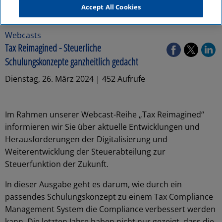
Accept All Cookies
Webcasts
Tax Reimagined - Steuerliche
Schulungskonzepte ganzheitlich gedacht
Dienstag, 26. März 2024 | 452 Aufrufe
Im Rahmen unserer Webcast-Reihe „Tax Reimagined“
informieren wir Sie über aktuelle Entwicklungen und
Herausforderungen der Digitalisierung und
Weiterentwicklung der Steuerabteilung zur
Steuerfunktion der Zukunft.
In dieser Ausgabe geht es darum, wie durch ein
passendes Schulungskonzept zu einem Tax Compliance
Management System die Compliance verbessert werden
kann. Die letzten Jahre haben nicht nur gezeigt, dass die