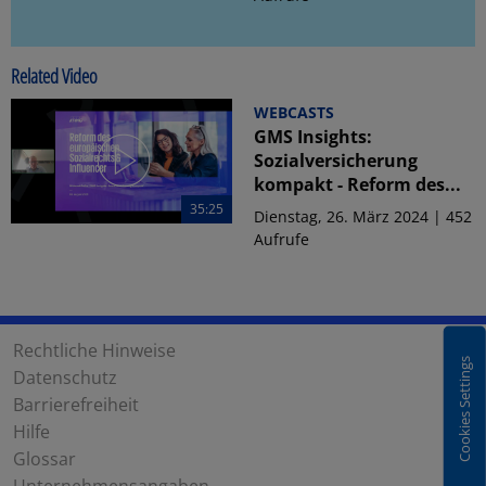
Related Video
WEBCASTS
GMS Insights:
Sozialversicherung
kompakt - Reform des...
35:25
Dienstag, 26. März 2024 | 452
Aufrufe
Rechtliche Hinweise
Cookies Settings
Datenschutz
Barrierefreiheit
Hilfe
Glossar
Unternehmensangaben