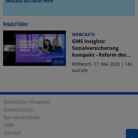
Webcasts aus dieser Reihe
Related Video
WEBCASTS
GMS Insights:
Sozialversicherung
kompakt - Reform des...
35:25
Mittwoch, 17. Mai 2023 | 142
Aufrufe
Rechtliche Hinweise
Datenschutz
Barrierefreiheit
Hilfe
Glossar