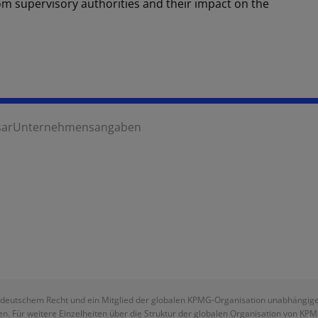
om supervisory authorities and their impact on the
sar
Unternehmensangaben
deutschem Recht und ein Mitglied der globalen KPMG-Organisation unabhängiger M
n. Für weitere Einzelheiten über die Struktur der globalen Organisation von KP