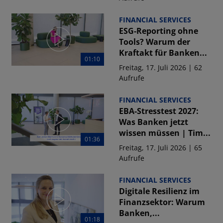
FINANCIAL SERVICES
ESG-Reporting ohne
Tools? Warum der
Kraftakt für Banken...
01:10
Freitag, 17. Juli 2026 | 62
Aufrufe
FINANCIAL SERVICES
EBA-Stresstest 2027:
Was Banken jetzt
wissen müssen | Tim...
01:36
Freitag, 17. Juli 2026 | 65
Aufrufe
FINANCIAL SERVICES
Digitale Resilienz im
Finanzsektor: Warum
Banken,...
01:18