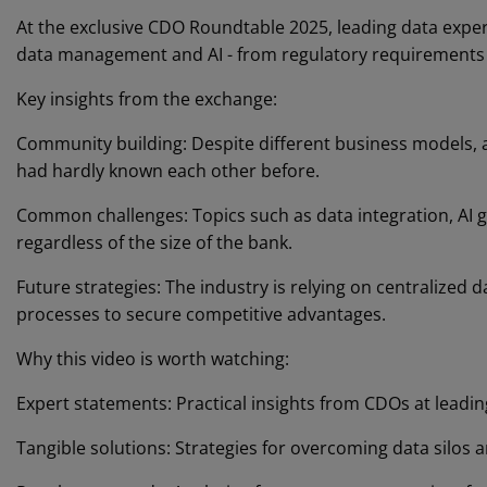
At the exclusive CDO Roundtable 2025, leading data exper
data management and AI - from regulatory requirements t
Key insights from the exchange:
Community building: Despite different business models, 
had hardly known each other before.
Common challenges: Topics such as data integration, AI
regardless of the size of the bank.
Future strategies: The industry is relying on centralized 
processes to secure competitive advantages.
Why this video is worth watching:
Expert statements: Practical insights from CDOs at leading 
Tangible solutions: Strategies for overcoming data silos a