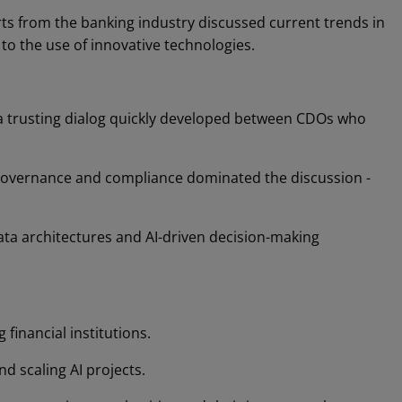
ts from the banking industry discussed current trends in
o the use of innovative technologies.
a trusting dialog quickly developed between CDOs who
 governance and compliance dominated the discussion -
data architectures and AI-driven decision-making
financial institutions.
nd scaling AI projects.