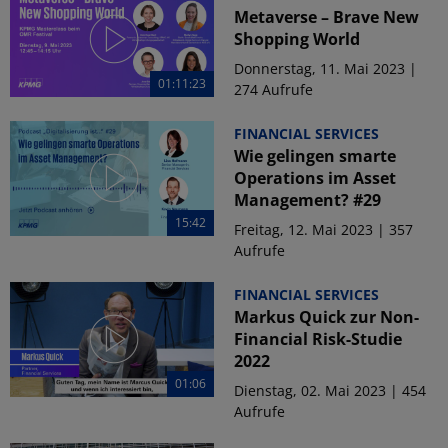
Metaverse – Brave New
Shopping World
Donnerstag, 11. Mai 2023 |
01:11:23
274 Aufrufe
FINANCIAL SERVICES
Wie gelingen smarte
Operations im Asset
Management? #29
15:42
Freitag, 12. Mai 2023 | 357
Aufrufe
FINANCIAL SERVICES
Markus Quick zur Non-
Financial Risk-Studie
2022
01:06
Dienstag, 02. Mai 2023 | 454
Aufrufe