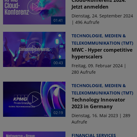
Jetzt anmelden
Dienstag, 24. September 2024
01:41
| 496 Aufrufe
TECHNOLOGIE, MEDIEN &
TELEKOMMUNIKATION (TMT)
MWC - Hyper competitive
hyperscalers
00:43
Freitag, 09. Februar 2024 |
280 Aufrufe
TECHNOLOGIE, MEDIEN &
TELEKOMMUNIKATION (TMT)
Technology Innovator
2023 in Germany
02:19
Dienstag, 16. Mai 2023 | 289
Aufrufe
FINANCIAL SERVICES