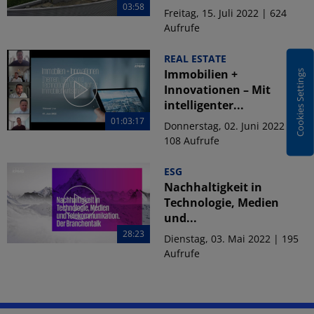
03:58
Freitag, 15. Juli 2022 | 624
Aufrufe
REAL ESTATE
Immobilien +
Cookies Settings
Innovationen – Mit
intelligenter...
01:03:17
Donnerstag, 02. Juni 2022 |
108 Aufrufe
ESG
Nachhaltigkeit in
Technologie, Medien
und...
28:23
Dienstag, 03. Mai 2022 | 195
Aufrufe