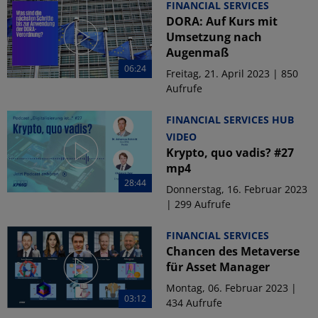
FINANCIAL SERVICES
DORA: Auf Kurs mit
Umsetzung nach
Augenmaß
06:24
Freitag, 21. April 2023 | 850
Aufrufe
FINANCIAL SERVICES HUB
VIDEO
Krypto, quo vadis? #27
mp4
28:44
Donnerstag, 16. Februar 2023
| 299 Aufrufe
FINANCIAL SERVICES
Chancen des Metaverse
für Asset Manager
Montag, 06. Februar 2023 |
03:12
434 Aufrufe