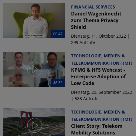
FINANCIAL SERVICES
Daniel Wagenknecht
zum Thema Privacy
Shield
00:47
Dienstag, 11. Oktober 2022 |
299 Aufrufe
TECHNOLOGIE, MEDIEN &
TELEKOMMUNIKATION (TMT)
KPMG & HFS Webcast -
Enterprise Adoption of
Low Code
46:53
Dienstag, 20. September 2022
| 583 Aufrufe
TECHNOLOGIE, MEDIEN &
TELEKOMMUNIKATION (TMT)
Client Story: Telekom
Mobility Solutions