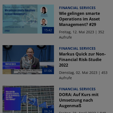
FINANCIAL SERVICES
Wie gelingen smarte
Operations im Asset
Management? #29
15:42
Freitag, 12. Mai 2023 | 352
Aufrufe
FINANCIAL SERVICES
Markus Quick zur Non-
Financial Risk-Studie
2022
01:06
Dienstag, 02. Mai 2023 | 453
Aufrufe
FINANCIAL SERVICES
DORA: Auf Kurs mit
Umsetzung nach
Augenmaß
06:24