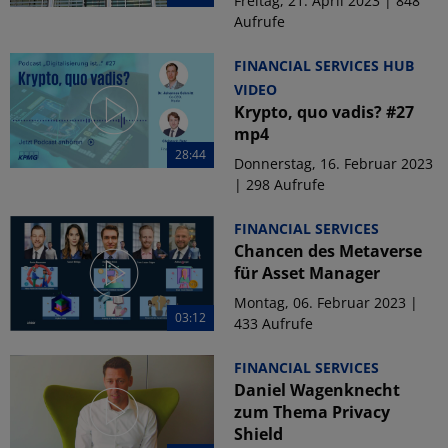
Freitag, 21. April 2023 | 848
Aufrufe
FINANCIAL SERVICES HUB
VIDEO
Krypto, quo vadis? #27
mp4
28:44
Donnerstag, 16. Februar 2023
| 298 Aufrufe
FINANCIAL SERVICES
Chancen des Metaverse
für Asset Manager
Montag, 06. Februar 2023 |
03:12
433 Aufrufe
FINANCIAL SERVICES
Daniel Wagenknecht
zum Thema Privacy
Shield