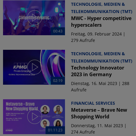
TECHNOLOGIE, MEDIEN &
TELEKOMMUNIKATION (TMT)
MWC - Hyper competitive
hyperscalers
00:43
Freitag, 09. Februar 2024 |
279 Aufrufe
TECHNOLOGIE, MEDIEN &
TELEKOMMUNIKATION (TMT)
Technology Innovator
2023 in Germany
02:19
Dienstag, 16. Mai 2023 | 288
Aufrufe
FINANCIAL SERVICES
Metaverse – Brave New
Shopping World
Donnerstag, 11. Mai 2023 |
01:11:23
274 Aufrufe