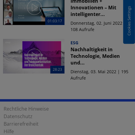
Immobilien +
Innovationen – Mit
Cookies Settings
intelligenter...
01:03:17
Donnerstag, 02. Juni 2022 |
108 Aufrufe
ESG
Nachhaltigkeit in
Technologie, Medien
und...
28:23
Dienstag, 03. Mai 2022 | 195
Aufrufe
Rechtliche Hinweise
Datenschutz
Barrierefreiheit
Hilfe