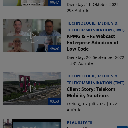
00:47
Dienstag, 11. Oktober 2022 |
298 Aufrufe
TECHNOLOGIE, MEDIEN &
TELEKOMMUNIKATION (TMT)
KPMG & HFS Webcast -
Enterprise Adoption of
Low Code
46:53
Dienstag, 20. September 2022
| 581 Aufrufe
TECHNOLOGIE, MEDIEN &
TELEKOMMUNIKATION (TMT)
Client Story: Telekom
Mobility Solutions
03:58
Freitag, 15. Juli 2022 | 622
Aufrufe
REAL ESTATE