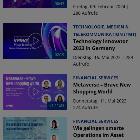
00:43
Freitag, 09. Februar 2024 |
280 Aufrufe
TECHNOLOGIE, MEDIEN &
TELEKOMMUNIKATION (TMT)
Technology Innovator
2023 in Germany
02:19
Dienstag, 16. Mai 2023 | 289
Aufrufe
FINANCIAL SERVICES
Metaverse – Brave New
Shopping World
Donnerstag, 11. Mai 2023 |
01:11:23
274 Aufrufe
FINANCIAL SERVICES
Wie gelingen smarte
Operations im Asset