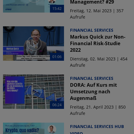
Management? #29
15:42
Freitag, 12. Mai 2023 | 357
Aufrufe
FINANCIAL SERVICES
Markus Quick zur Non-
Financial Risk-Studie
2022
01:06
Dienstag, 02. Mai 2023 | 454
Aufrufe
FINANCIAL SERVICES
DORA: Auf Kurs mit
Umsetzung nach
Augenmaß
06:24
Freitag, 21. April 2023 | 850
Aufrufe
FINANCIAL SERVICES HUB
VIDEO