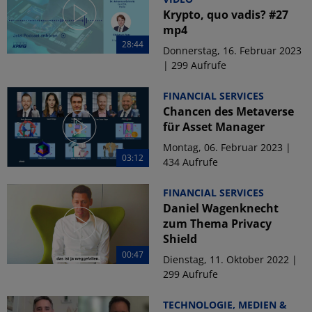
Krypto, quo vadis? #27
mp4
28:44
Donnerstag, 16. Februar 2023
| 299 Aufrufe
FINANCIAL SERVICES
Chancen des Metaverse
für Asset Manager
Montag, 06. Februar 2023 |
03:12
434 Aufrufe
FINANCIAL SERVICES
Daniel Wagenknecht
zum Thema Privacy
Shield
00:47
Dienstag, 11. Oktober 2022 |
299 Aufrufe
TECHNOLOGIE, MEDIEN &