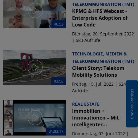
TELEKOMMUNIKATION (TMT)
KPMG & HFS Webcast -
Enterprise Adoption of
Low Code
46:53
Dienstag, 20. September 2022
| 583 Aufrufe
TECHNOLOGIE, MEDIEN &
TELEKOMMUNIKATION (TMT)
Client Story: Telekom
Mobility Solutions
03:58
Freitag, 15. Juli 2022 | 624
Aufrufe
Cookies Settings
REAL ESTATE
Immobilien +
Innovationen – Mit
intelligenter...
01:03:17
Donnerstag, 02. Juni 2022 |