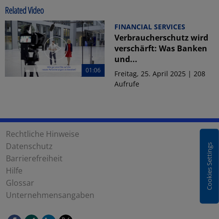
Related Video
FINANCIAL SERVICES
Verbraucherschutz wird
verschärft: Was Banken
und...
01:06
Freitag, 25. April 2025 | 208
Aufrufe
Rechtliche Hinweise
Datenschutz
Cookies Settings
Barrierefreiheit
Hilfe
Glossar
Unternehmensangaben