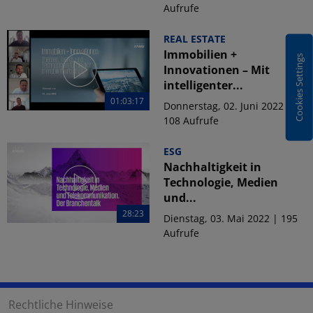
Aufrufe
REAL ESTATE
Immobilien +
Cookies Settings
Innovationen – Mit
intelligenter...
01:03:17
Donnerstag, 02. Juni 2022 |
108 Aufrufe
ESG
Nachhaltigkeit in
Technologie, Medien
und...
28:23
Dienstag, 03. Mai 2022 | 195
Aufrufe
Rechtliche Hinweise