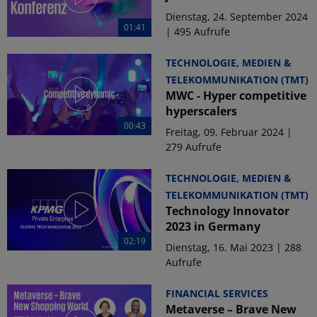
Dienstag, 24. September 2024
01:41
| 495 Aufrufe
TECHNOLOGIE, MEDIEN &
TELEKOMMUNIKATION (TMT)
MWC - Hyper competitive
hyperscalers
00:43
Freitag, 09. Februar 2024 |
279 Aufrufe
TECHNOLOGIE, MEDIEN &
TELEKOMMUNIKATION (TMT)
Technology Innovator
2023 in Germany
02:19
Dienstag, 16. Mai 2023 | 288
Aufrufe
FINANCIAL SERVICES
Metaverse – Brave New