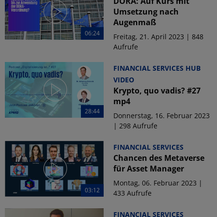
DORA: Auf Kurs mit
Umsetzung nach
Augenmaß
06:24
Freitag, 21. April 2023 | 848
Aufrufe
FINANCIAL SERVICES HUB
VIDEO
Krypto, quo vadis? #27
mp4
28:44
Donnerstag, 16. Februar 2023
| 298 Aufrufe
FINANCIAL SERVICES
Chancen des Metaverse
für Asset Manager
Montag, 06. Februar 2023 |
03:12
433 Aufrufe
FINANCIAL SERVICES