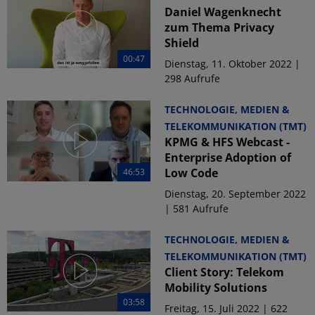
Daniel Wagenknecht
zum Thema Privacy
Shield
00:47
Dienstag, 11. Oktober 2022 |
298 Aufrufe
TECHNOLOGIE, MEDIEN &
TELEKOMMUNIKATION (TMT)
KPMG & HFS Webcast -
Enterprise Adoption of
Low Code
46:53
Dienstag, 20. September 2022
| 581 Aufrufe
TECHNOLOGIE, MEDIEN &
TELEKOMMUNIKATION (TMT)
Client Story: Telekom
Mobility Solutions
03:58
Freitag, 15. Juli 2022 | 622