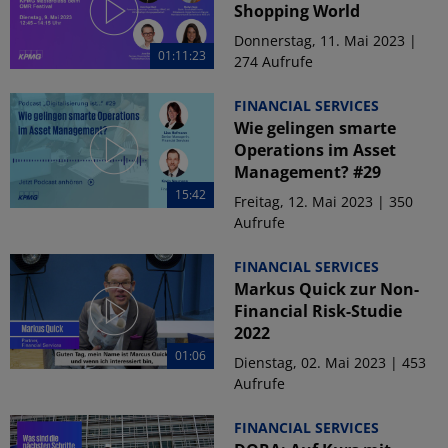
Shopping World
Donnerstag, 11. Mai 2023 |
01:11:23
274 Aufrufe
FINANCIAL SERVICES
Wie gelingen smarte
Operations im Asset
Management? #29
15:42
Freitag, 12. Mai 2023 | 350
Aufrufe
FINANCIAL SERVICES
Markus Quick zur Non-
Financial Risk-Studie
2022
01:06
Dienstag, 02. Mai 2023 | 453
Aufrufe
FINANCIAL SERVICES