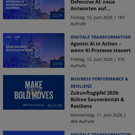
Defensive AI: neue
Antworten auf...
22:24
Freitag, 12. Juni 2026 | 187
Aufrufe
DIGITALE TRANSFORMATION
Agentic AI in Action –
wenn KI Prozesse steuert
Freitag, 12. Juni 2026 | 335
23:55
Aufrufe
BUSINESS PERFORMANCE &
RESILIENZ
Zukunftsgipfel 2026:
Bühne Souveränität &
Resilienz
02:31:03
Donnerstag, 11. Juni 2026 |
469 Aufrufe
DIGITALE TRANSFORMATION