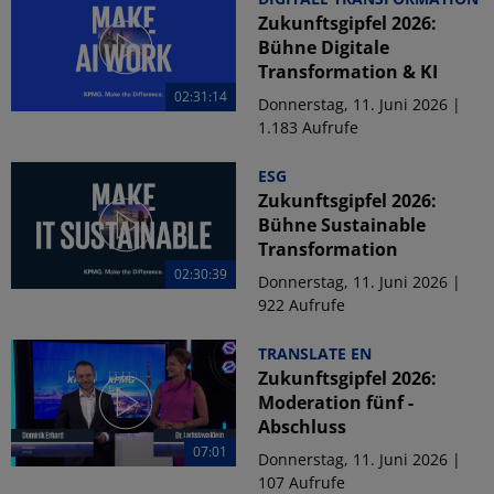
Zukunftsgipfel 2026:
Bühne Digitale
Transformation & KI
02:31:14
Donnerstag, 11. Juni 2026 |
1.183 Aufrufe
ESG
Zukunftsgipfel 2026:
Bühne Sustainable
Transformation
02:30:39
Donnerstag, 11. Juni 2026 |
922 Aufrufe
TRANSLATE EN
Zukunftsgipfel 2026:
Moderation fünf -
Abschluss
07:01
Donnerstag, 11. Juni 2026 |
107 Aufrufe