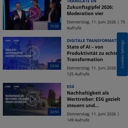
TRANSLATE EN
Zukunftsgipfel 2026:
Moderation vier
Donnerstag, 11. Juni 2026 | 75
10:50
Aufrufe
DIGITALE TRANSFORMATION
Cookies Settings
State of AI – von
Produktivität zu echter
Transformation
23:04
Donnerstag, 11. Juni 2026 |
125 Aufrufe
ESG
Nachhaltigkeit als
Werttreiber: ESG gezielt
steuern und...
24:50
Donnerstag, 11. Juni 2026 |
149 Aufrufe