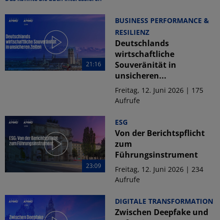
BUSINESS PERFORMANCE &
RESILIENZ
Deutschlands
wirtschaftliche
Souveränität in
21:16
unsicheren...
Freitag, 12. Juni 2026 | 175
Aufrufe
ESG
Von der Berichtspflicht
zum
Führungsinstrument
23:09
Freitag, 12. Juni 2026 | 234
Aufrufe
DIGITALE TRANSFORMATION
Zwischen Deepfake und