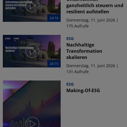
ganzheitlich steuern und
resilient aufstellen
24:16
Donnerstag, 11. Juni 2026 |
175 Aufrufe
ESG
Nachhaltige
Transformation
skalieren
24:15
Donnerstag, 11. Juni 2026 |
131 Aufrufe
ESG
Making-Of-ESG