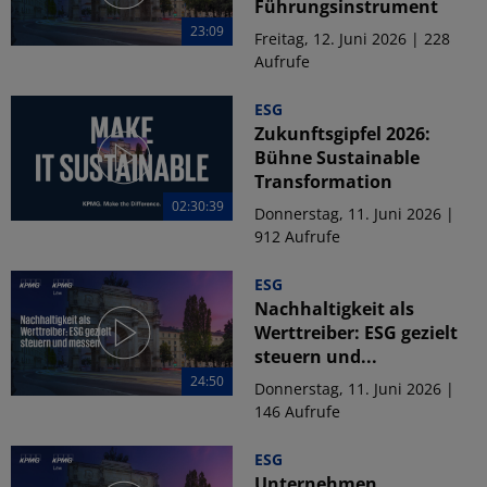
Führungsinstrument
23:09
Freitag, 12. Juni 2026 | 228
Aufrufe
ESG
Zukunftsgipfel 2026:
Bühne Sustainable
Transformation
02:30:39
Donnerstag, 11. Juni 2026 |
912 Aufrufe
ESG
Nachhaltigkeit als
Werttreiber: ESG gezielt
steuern und...
24:50
Donnerstag, 11. Juni 2026 |
146 Aufrufe
ESG
Unternehmen