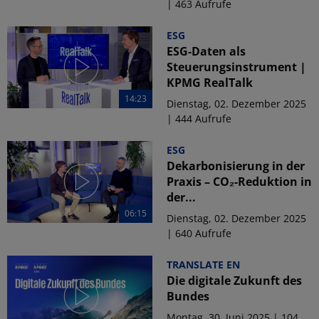
| 463 Aufrufe
ESG
ESG-Daten als
Steuerungsinstrument |
KPMG RealTalk
14:23
Dienstag, 02. Dezember 2025
| 444 Aufrufe
ESG
Dekarbonisierung in der
Praxis – CO₂-Reduktion in
der...
06:15
Dienstag, 02. Dezember 2025
| 640 Aufrufe
TRANSLATE EN
Die digitale Zukunft des
Bundes
Montag, 30. Juni 2025 | 104