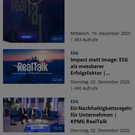
Mittwoch, 10. Dezember 2025
00:53
| 383 Aufrufe
ESG
Impact statt Image: ESG
als messbarer
Erfolgsfaktor |...
42:36
Dienstag, 02. Dezember 2025
| 490 Aufrufe
ESG
EU-Nachhaltigkeitsregeln
für Unternehmen |
KPMG RealTalk
19:25
Dienstag, 02. Dezember 2025