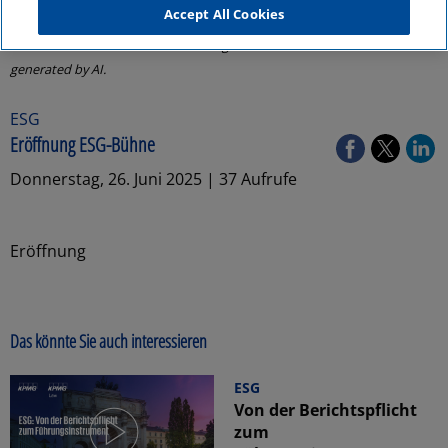
Accept All Cookies
Die Untertitel wurden durch eine KI generiert. / The subtitles have been
generated by AI.
ESG
Eröffnung ESG-Bühne
Donnerstag, 26. Juni 2025 | 37 Aufrufe
Eröffnung
Das könnte Sie auch interessieren
ESG
Von der Berichtspflicht
zum