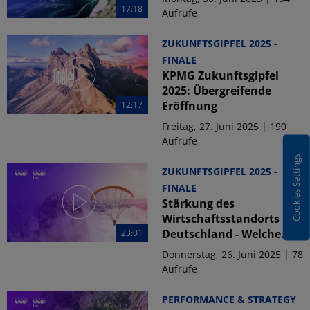
17:18
Aufrufe
ZUKUNFTSGIPFEL 2025 -
FINALE
KPMG Zukunftsgipfel
2025: Übergreifende
Eröffnung
12:17
Freitag, 27. Juni 2025 | 190
Aufrufe
Cookies Settings
ZUKUNFTSGIPFEL 2025 -
FINALE
Stärkung des
Wirtschaftsstandorts
Deutschland - Welche...
23:01
Donnerstag, 26. Juni 2025 | 78
Aufrufe
PERFORMANCE & STRATEGY