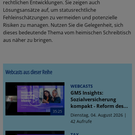
rechtlichen Entwicklungen. Sie zeigen auch
Lösungsansätze auf, um statusrechtliche
Fehleinschätzungen zu vermeiden und potenzielle
Risiken zu managen. Nutzen Sie die Gelegenheit, sich
dieses bedeutende Thema vom heimischen Schreibtisch
aus näher zu bringen.
Webcasts aus dieser Reihe
WEBCASTS
GMS Insights:
Sozialversicherung
kompakt - Reform des...
35:25
Dienstag, 04. August 2026 |
42 Aufrufe
TAX