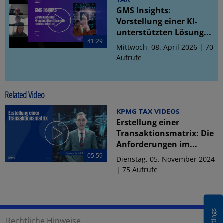
GMS Insights:
Vorstellung einer KI-
unterstützten Lösung...
41:29
Mittwoch, 08. April 2026 | 70
Aufrufe
Related Video
KPMG TAX VIDEOS
Erstellung einer
Transaktionsmatrix: Die
Anforderungen im...
05:59
Dienstag, 05. November 2024
| 75 Aufrufe
Rechtliche Hinweise