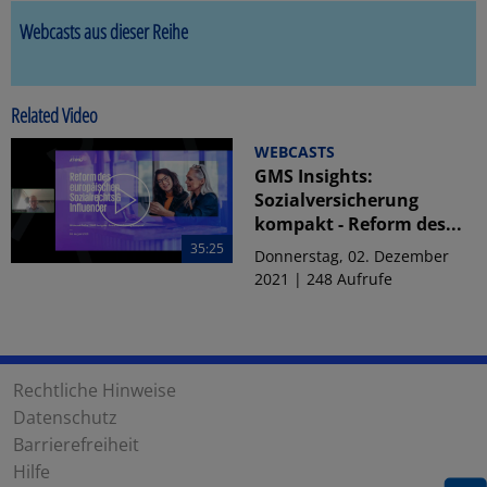
Webcasts aus dieser Reihe
Related Video
WEBCASTS
GMS Insights:
Sozialversicherung
kompakt - Reform des...
35:25
Donnerstag, 02. Dezember
2021 | 248 Aufrufe
Rechtliche Hinweise
Datenschutz
Barrierefreiheit
Hilfe