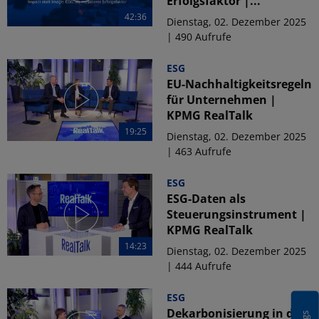
Erfolgsfaktor |...
42:36
Dienstag, 02. Dezember 2025
| 490 Aufrufe
ESG
EU-Nachhaltigkeitsregeln
für Unternehmen |
KPMG RealTalk
19:25
Dienstag, 02. Dezember 2025
| 463 Aufrufe
ESG
ESG-Daten als
Steuerungsinstrument |
KPMG RealTalk
14:23
Dienstag, 02. Dezember 2025
| 444 Aufrufe
ESG
Dekarbonisierung in der