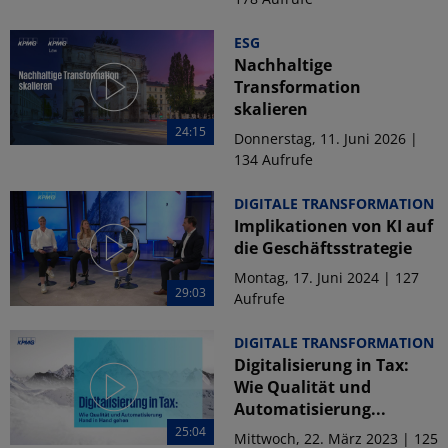
ESG
Nachhaltige
Transformation
skalieren
24:15
Donnerstag, 11. Juni 2026 |
134 Aufrufe
DIGITALE TRANSFORMATION
Implikationen von KI auf
die Geschäftsstrategie
Montag, 17. Juni 2024 | 127
29:03
Aufrufe
DIGITALE TRANSFORMATION
Digitalisierung in Tax:
Wie Qualität und
Automatisierung...
25:04
Mittwoch, 22. März 2023 | 125