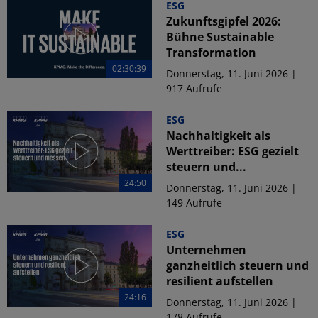
ESG
Zukunftsgipfel 2026:
Bühne Sustainable
Transformation
02:30:39
Donnerstag, 11. Juni 2026 |
917 Aufrufe
ESG
Nachhaltigkeit als
Werttreiber: ESG gezielt
steuern und...
24:50
Donnerstag, 11. Juni 2026 |
149 Aufrufe
ESG
Unternehmen
ganzheitlich steuern und
resilient aufstellen
24:16
Donnerstag, 11. Juni 2026 |
178 Aufrufe