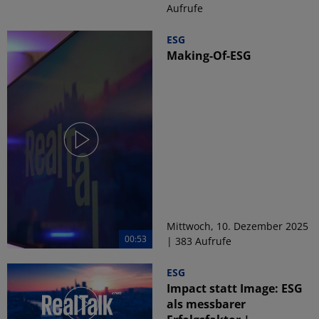
Aufrufe
ESG
Making-Of-ESG
Mittwoch, 10. Dezember 2025
00:53
| 383 Aufrufe
ESG
Impact statt Image: ESG
als messbarer