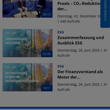
Cookies Settings
Praxis – CO₂-Reduktion in
der...
06:15
Dienstag, 02. Dezember 2025
| 640 Aufrufe
ESG
Zusammenfassung und
Ausblick ESG
Donnerstag, 26. Juni 2025 | 41
02:39
Aufrufe
ESG
Der Finanzvorstand als
Motor der...
Donnerstag, 26. Juni 2025 | 41
18:11
Aufrufe