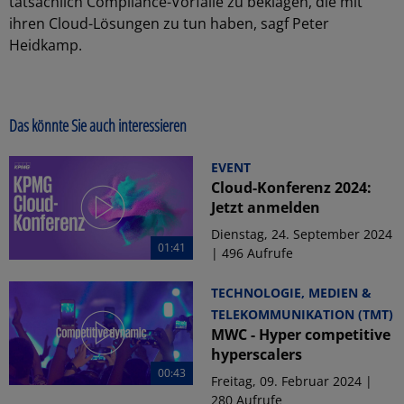
tatsächlich Compliance-Vorfälle zu beklagen, die mit
ihren Cloud-Lösungen zu tun haben, sagf Peter
Heidkamp.
Das könnte Sie auch interessieren
EVENT
Cloud-Konferenz 2024:
Jetzt anmelden
Dienstag, 24. September 2024
01:41
| 496 Aufrufe
TECHNOLOGIE, MEDIEN &
TELEKOMMUNIKATION (TMT)
MWC - Hyper competitive
hyperscalers
00:43
Freitag, 09. Februar 2024 |
280 Aufrufe