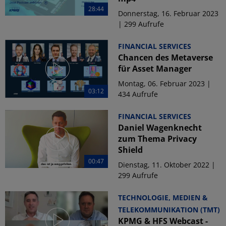
28:44
Donnerstag, 16. Februar 2023
| 299 Aufrufe
FINANCIAL SERVICES
Chancen des Metaverse
für Asset Manager
Montag, 06. Februar 2023 |
03:12
434 Aufrufe
FINANCIAL SERVICES
Daniel Wagenknecht
zum Thema Privacy
Shield
00:47
Dienstag, 11. Oktober 2022 |
299 Aufrufe
TECHNOLOGIE, MEDIEN &
TELEKOMMUNIKATION (TMT)
KPMG & HFS Webcast -