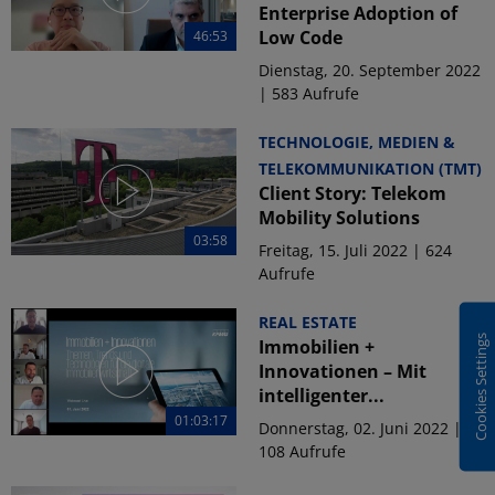
Enterprise Adoption of
Low Code
46:53
Dienstag, 20. September 2022
| 583 Aufrufe
TECHNOLOGIE, MEDIEN &
TELEKOMMUNIKATION (TMT)
Client Story: Telekom
Mobility Solutions
03:58
Freitag, 15. Juli 2022 | 624
Aufrufe
REAL ESTATE
Cookies Settings
Immobilien +
Innovationen – Mit
intelligenter...
01:03:17
Donnerstag, 02. Juni 2022 |
108 Aufrufe