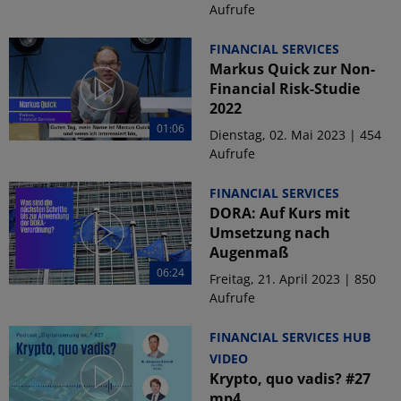
Aufrufe
FINANCIAL SERVICES
Markus Quick zur Non-
Financial Risk-Studie
2022
01:06
Dienstag, 02. Mai 2023 | 454
Aufrufe
FINANCIAL SERVICES
DORA: Auf Kurs mit
Umsetzung nach
Augenmaß
06:24
Freitag, 21. April 2023 | 850
Aufrufe
FINANCIAL SERVICES HUB
VIDEO
Krypto, quo vadis? #27
mp4