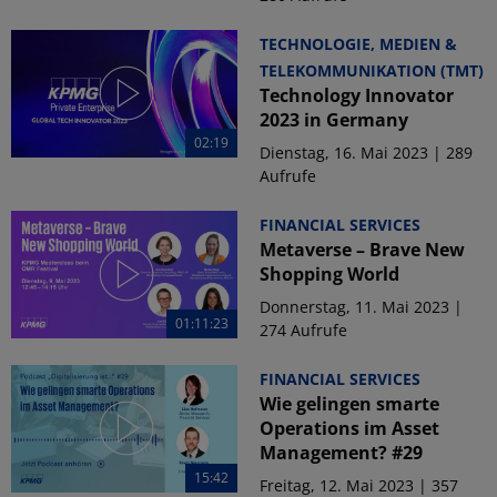
TECHNOLOGIE, MEDIEN &
TELEKOMMUNIKATION (TMT)
Technology Innovator
2023 in Germany
02:19
Dienstag, 16. Mai 2023 | 289
Aufrufe
FINANCIAL SERVICES
Metaverse – Brave New
Shopping World
Donnerstag, 11. Mai 2023 |
01:11:23
274 Aufrufe
FINANCIAL SERVICES
Wie gelingen smarte
Operations im Asset
Management? #29
15:42
Freitag, 12. Mai 2023 | 357