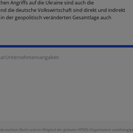
en Angriffs auf die Ukraine sind auch die
d die deutsche Volkswirtschaft sind direkt und indirekt
h in der geopolitisch veränderten Gesamtlage auch
sar
Unternehmensangaben
deutschem Recht und ein Mitglied der globalen KPMG-Organisation unabhängiger M