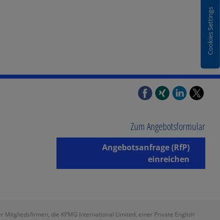
Cookies Settings
Zum Angebotsformular
Angebotsanfrage (RfP)
einreichen
itgliedsfirmen, die KPMG International Limited, einer Private English