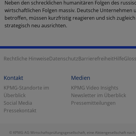
Neben den schrecklichen humanitären Folgen des russisch
wirtschaftlichen Folgen massiv. Deutsche Unternehmen un
betroffen, müssen kurzfristig reagieren und sich zugleic
strategisch neu ausrichten.
Rechtliche Hinweise
Datenschutz
Barrierefreiheit
Hilfe
Glos
Kontakt
Medien
KPMG-Standorte im
KPMG Video Insights
Überblick
Newsletter im Überblick
Social Media
Pressemitteilungen
Pressekontakt
© KPMG AG Wirtschaftsprüfungsgesellschaft, eine Aktiengesellschaft nach 