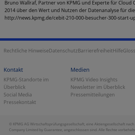
Bruno Wallraf, Partner von KPMG und Experte für Cloud 
2014 über den Wert und Nutzen der Datenanalyse für die 
http://news.kpmg.de/cebit-210-000-besucher-300-start-u
Rechtliche Hinweise
Datenschutz
Barrierefreiheit
Hilfe
Glos
Kontakt
Medien
KPMG-Standorte im
KPMG Video Insights
Überblick
Newsletter im Überblick
Social Media
Pressemitteilungen
Pressekontakt
© KPMG AG Wirtschaftsprüfungsgesellschaft, eine Aktiengesellschaft nach 
Company Limited by Guarantee, angeschlossen sind. Alle Rechte vorbehalte