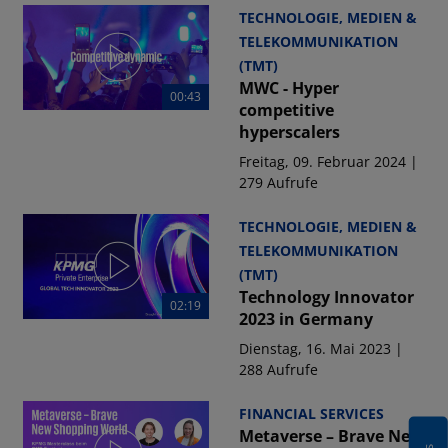
TECHNOLOGIE, MEDIEN &
TELEKOMMUNIKATION
(TMT)
MWC - Hyper
00:43
competitive
hyperscalers
Freitag, 09. Februar 2024 |
279 Aufrufe
TECHNOLOGIE, MEDIEN &
TELEKOMMUNIKATION
(TMT)
Technology Innovator
02:19
2023 in Germany
Dienstag, 16. Mai 2023 |
288 Aufrufe
FINANCIAL SERVICES
Metaverse – Brave New