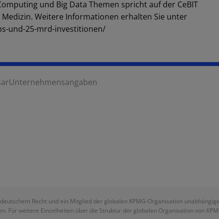
Computing und Big Data Themen spricht auf der CeBIT
Medizin. Weitere Informationen erhalten Sie unter
ps-und-25-mrd-investitionen/
sar
Unternehmensangaben
deutschem Recht und ein Mitglied der globalen KPMG-Organisation unabhängiger M
n. Für weitere Einzelheiten über die Struktur der globalen Organisation von KP